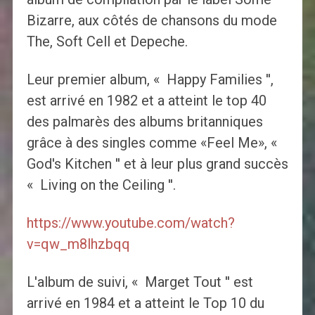
Bizarre, aux côtés de chansons du mode
The, Soft Cell et Depeche.
Leur premier album, « Happy Families '',
est arrivé en 1982 et a atteint le top 40
des palmarès des albums britanniques
grâce à des singles comme «Feel Me», «
God's Kitchen '' et à leur plus grand succès
« Living on the Ceiling ''.
https://www.youtube.com/watch?
v=qw_m8lhzbqq
L'album de suivi, « Marget Tout '' est
arrivé en 1984 et a atteint le Top 10 du