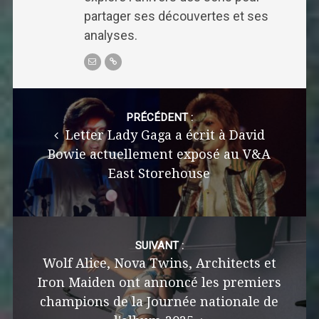
partager ses découvertes et ses
analyses.
Post
navigation
PRÉCÉDENT :
Letter Lady Gaga a écrit à David
Bowie actuellement exposé au V&A
East Storehouse
SUIVANT :
Wolf Alice, Nova Twins, Architects et
Iron Maiden ont annoncé les premiers
champions de la Journée nationale de