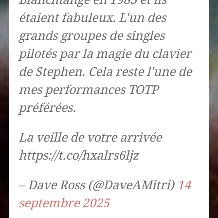
étaient fabuleux. L'un des
grands groupes de singles
pilotés par la magie du clavier
de Stephen. Cela reste l'une de
mes performances TOTP
préférées.
La veille de votre arrivée
https://t.co/hxalrs6ljz
– Dave Ross (@DaveAMitri)
14
septembre 2025