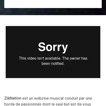
ZikNation
est un webzine musical conduit par une
horde de passionnés dont le seul but est de vous