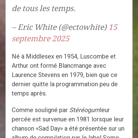
de tous les temps.
– Eric White (@ectowhite)
15
septembre 2025
Né à Middlesex en 1954, Luscombe et
Arthur ont formé Blancmange avec
Laurence Stevens en 1979, bien que ce
dernier quitte la programmation peu de
temps après.
Comme souligné par
Stéréogum
leur
percée est survenue en 1981 lorsque leur
chanson «Sad Day» a été présentée sur un
album de compilation par le label Some