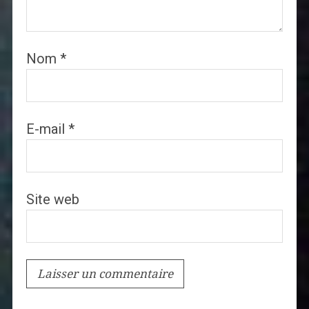
Nom
*
E-mail
*
Site web