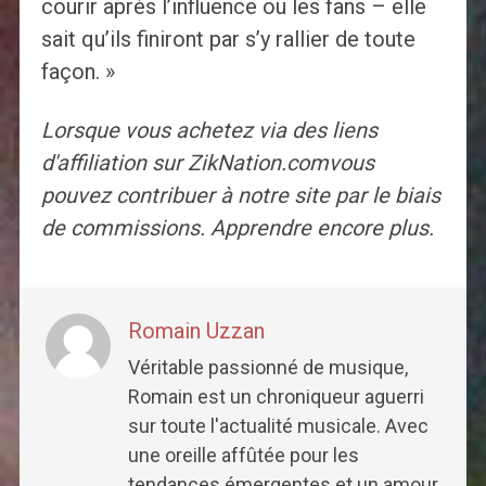
courir après l’influence ou les fans – elle
sait qu’ils finiront par s’y rallier de toute
façon. »
Lorsque vous achetez via des liens
d'affiliation sur
ZikNation.com
vous
pouvez contribuer à notre site par le biais
de commissions.
Apprendre encore plus.
Romain Uzzan
Véritable passionné de musique,
Romain est un chroniqueur aguerri
sur toute l'actualité musicale. Avec
une oreille affûtée pour les
tendances émergentes et un amour