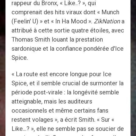
rappeur du Bronx, « Like..? », qui
comprenait des hits viraux dont « Munch
(Feelin' U) » et « In Ha Mood ».
ZikNation
a
attribué à cette sortie quatre étoiles, avec
Thomas Smith louant la prestation
sardonique et la confiance pondérée d'Ice
Spice.
« La route est encore longue pour Ice
Spice, et il semble crucial de surmonter la
période post-virale : la longévité semble
atteignable, mais les auditeurs
occasionnels et même certains fans
restent volages », a écrit Smith. « Sur «
Like…? », elle ne semble pas se soucier de