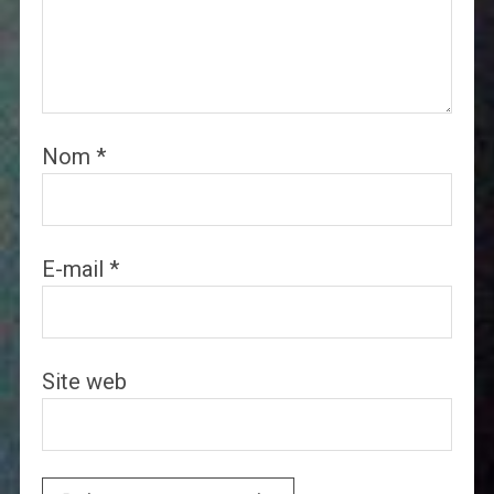
Nom
*
E-mail
*
Site web