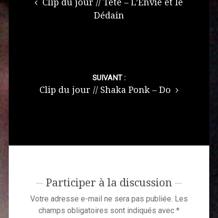
Clip du jour // Tété – L’Envie et le
Dédain
SUIVANT :
Clip du jour // Shaka Ponk – Do
Participer à la discussion
Votre adresse e-mail ne sera pas publiée.
Les
champs obligatoires sont indiqués avec
*