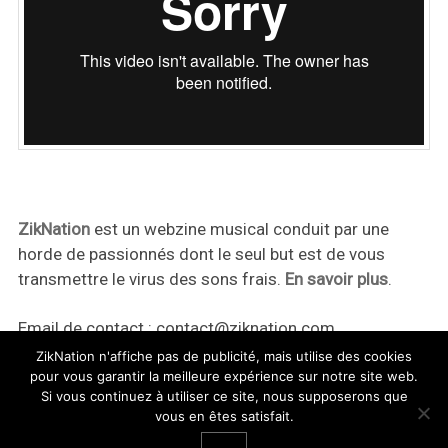
ZikNation
est un webzine musical conduit par une
horde de passionnés dont le seul but est de vous
transmettre le virus des sons frais.
En savoir plus
.
Email de contact :
contact@ziknation.com
ZikNation n'affiche pas de publicité, mais utilise des cookies
pour vous garantir la meilleure expérience sur notre site web.
Si vous continuez à utiliser ce site, nous supposerons que
vous en êtes satisfait.
ZikNation 2024