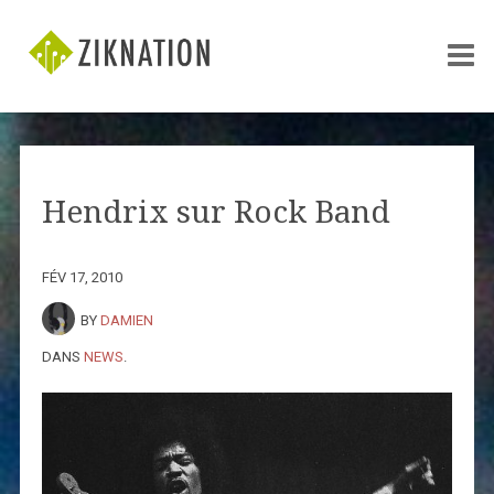
Hendrix sur Rock Band
FÉV 17, 2010
BY
DAMIEN
DANS
NEWS
.