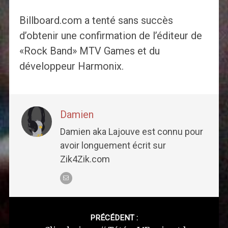
Billboard.com a tenté sans succès
d’obtenir une confirmation de l’éditeur de
«Rock Band» MTV Games et du
développeur Harmonix.
Damien
Damien aka Lajouve est connu pour
avoir longuement écrit sur
Zik4Zik.com
Post
navigation
PRÉCÉDENT :