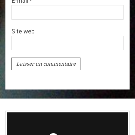
E-mail
*
Site web