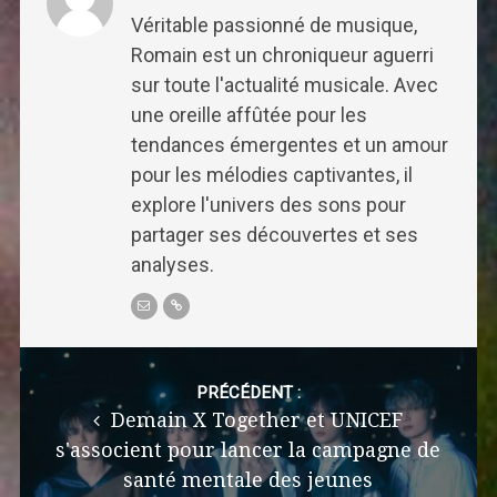
Véritable passionné de musique,
Romain est un chroniqueur aguerri
sur toute l'actualité musicale. Avec
une oreille affûtée pour les
tendances émergentes et un amour
pour les mélodies captivantes, il
explore l'univers des sons pour
partager ses découvertes et ses
analyses.
Post
navigation
PRÉCÉDENT :
Demain X Together et UNICEF
s'associent pour lancer la campagne de
santé mentale des jeunes