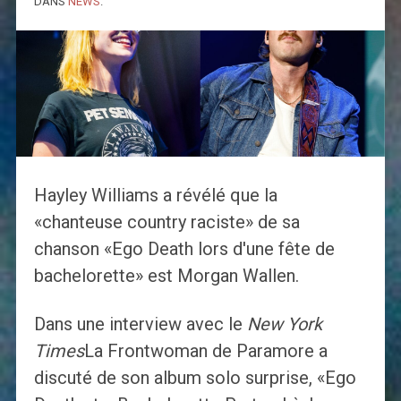
DANS
NEWS
.
Hayley Williams a révélé que la
«chanteuse country raciste» de sa
chanson «Ego Death lors d'une fête de
bachelorette» est Morgan Wallen.
Dans une interview avec le
New York
Times
La Frontwoman de Paramore a
discuté de son album solo surprise, «Ego