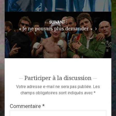
SUIVANT :
« Je ne pouvais plus demander »
Participer à la discussion
Votre adresse e-mail ne sera pas publiée.
Les
champs obligatoires sont indiqués avec
*
Commentaire
*