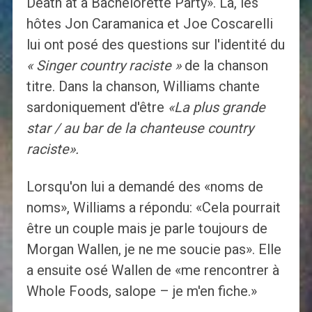
Death at a Bachelorette Party». Là, les
hôtes Jon Caramanica et Joe Coscarelli
lui ont posé des questions sur l'identité du
« Singer country raciste »
de la chanson
titre. Dans la chanson, Williams chante
sardoniquement d'être
«La plus grande
star / au bar de la chanteuse country
raciste».
Lorsqu'on lui a demandé des «noms de
noms», Williams a répondu: «Cela pourrait
être un couple mais je parle toujours de
Morgan Wallen, je ne me soucie pas». Elle
a ensuite osé Wallen de «me rencontrer à
Whole Foods, salope – je m'en fiche.»