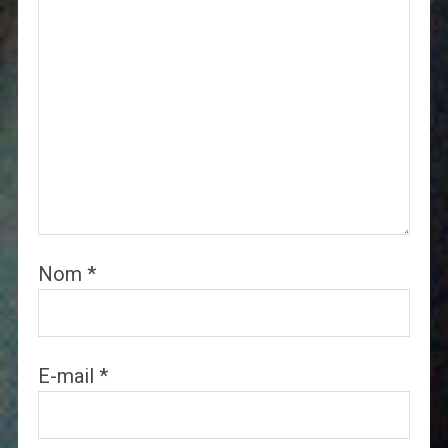
Nom
*
E-mail
*