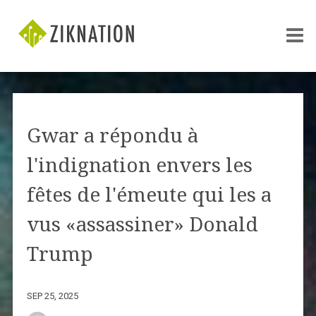
Gwar a répondu à
l'indignation envers les
fêtes de l'émeute qui les a
vus «assassiner» Donald
Trump
SEP 25, 2025