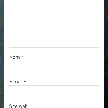
Nom
*
E-mail
*
Site web