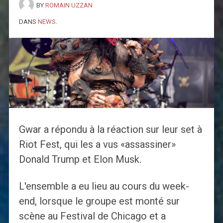
BY
ROMAIN UZZAN
DANS
NEWS
.
Gwar a répondu à la réaction sur leur set à
Riot Fest, qui les a vus «assassiner»
Donald Trump et Elon Musk.
L'ensemble a eu lieu au cours du week-
end, lorsque le groupe est monté sur
scène au Festival de Chicago et a