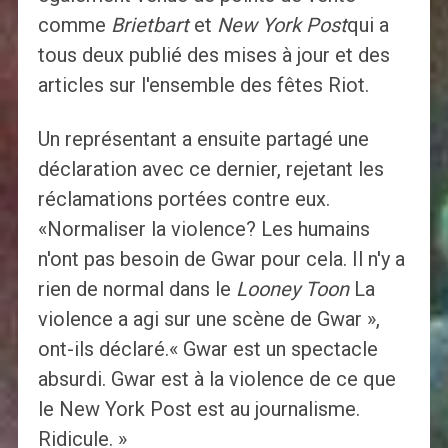
comme
Brietbart
et
New York Post
qui a
tous deux publié des mises à jour et des
articles sur l'ensemble des fêtes Riot.
Un représentant a ensuite partagé une
déclaration avec ce dernier, rejetant les
réclamations portées contre eux.
«Normaliser la violence? Les humains
n'ont pas besoin de Gwar pour cela. Il n'y a
rien de normal dans le
Looney Toon
La
violence a agi sur une scène de Gwar »,
ont-ils déclaré.« Gwar est un spectacle
absurdi. Gwar est à la violence de ce que
le New York Post est au journalisme.
Ridicule. »