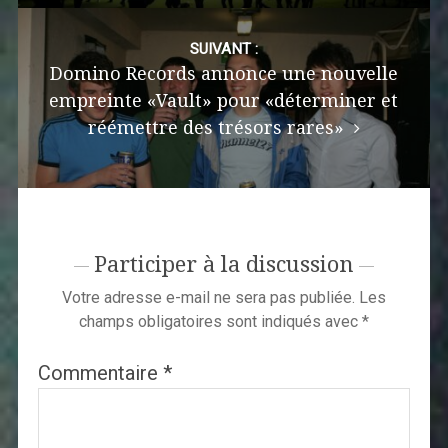
SUIVANT :
Domino Records annonce une nouvelle
empreinte «Vault» pour «déterminer et
réémettre des trésors rares»
Participer à la discussion
Votre adresse e-mail ne sera pas publiée.
Les
champs obligatoires sont indiqués avec
*
Commentaire
*