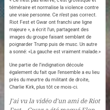
« Ce n'est pas énervé, c'est grotesque et
téméraire et normalise la violence contre
une vraie personne. Ce n'est pas correct.
Riot Fest et Gwar ont franchi une ligne
majeure », a écrit l'un, partageant des
images du groupe faisant semblant de
poignarder Trump puis de musc. Un autre
a sonné: «La gauche est vraiment malade.»
Une partie de l'indignation découle
également du fait que l'ensemble a eu lieu
près du meurtre du militant de droite,
Charlie Kirk, plus tôt ce mois-ci.
J'ai vu la vidéo d'un ami de Riot