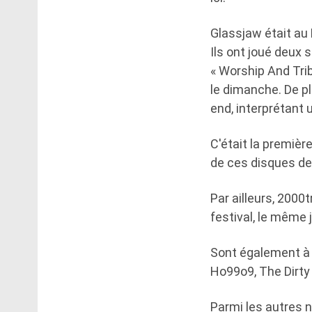
Glassjaw était au 
Ils ont joué deux 
« Worship And Tri
le dimanche. De pl
end, interprétant
C'était la premiè
de ces disques dep
Par ailleurs, 2000
festival, le même 
Sont également à l
Ho99o9, The Dirty
Parmi les autres n