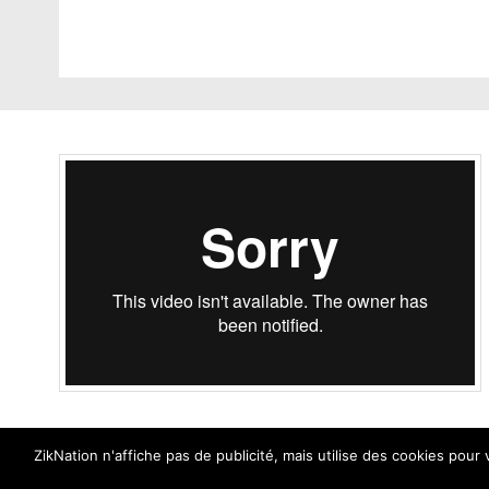
ZikNation n'affiche pas de publicité, mais utilise des cookies pour
ZikNation 2024