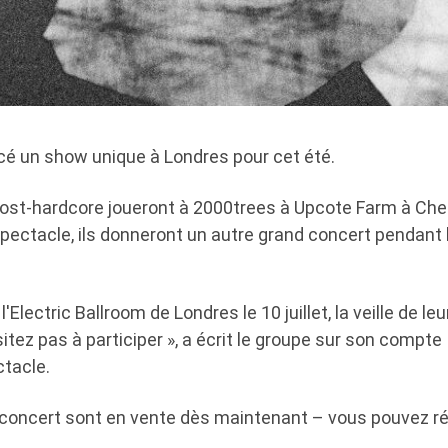
é un show unique à Londres pour cet été.
ost-hardcore joueront à 2000trees à Upcote Farm à Che
e spectacle, ils donneront un autre grand concert pendant 
 l'Electric Ballroom de Londres le 10 juillet, la veille de le
itez pas à participer », a écrit le groupe sur son compt
ctacle.
e concert sont en vente dès maintenant – vous pouvez ré