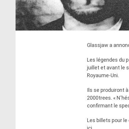
Glassjaw a annonc
Les légendes du p
juillet et avant l
Royaume-Uni.
Ils se produiront à
2000trees. « N'hés
confirmant le spe
Les billets pour l
ici.