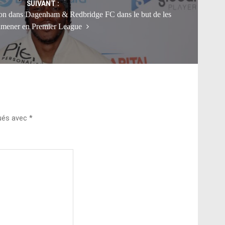
SUIVANT :
tion dans Dagenham & Redbridge FC dans le but de les
amener en Premier League
qués avec
*