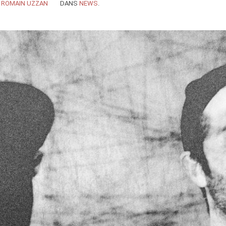
Y
ROMAIN UZZAN
DANS
NEWS
.