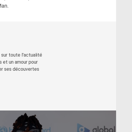
Man.
sur toute l'actualité
s et un amour pour
ger ses découvertes