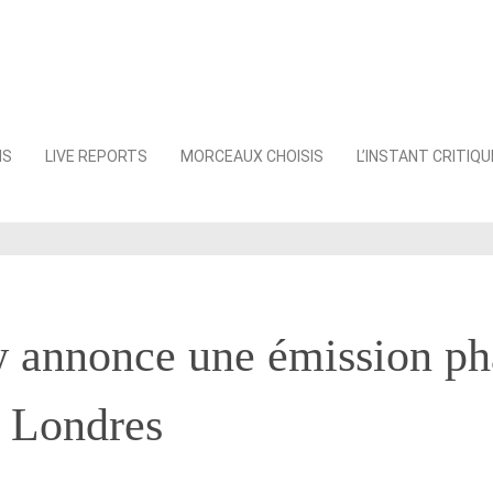
NS
LIVE REPORTS
MORCEAUX CHOISIS
L’INSTANT CRITIQU
w annonce une émission ph
à Londres