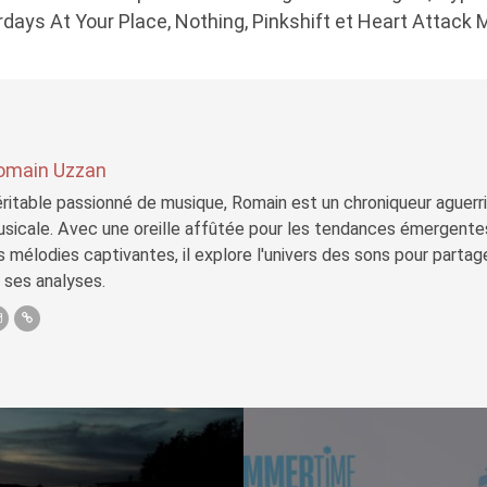
days At Your Place, Nothing, Pinkshift et Heart Attack 
omain Uzzan
ritable passionné de musique, Romain est un chroniqueur aguerri 
sicale. Avec une oreille affûtée pour les tendances émergente
s mélodies captivantes, il explore l'univers des sons pour parta
 ses analyses.