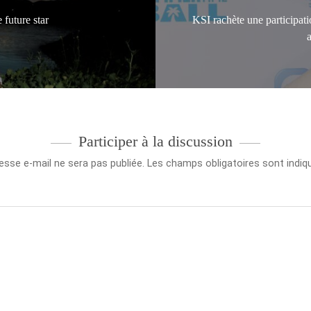
 future star
KSI rachète une participa
Participer à la discussion
esse e-mail ne sera pas publiée.
Les champs obligatoires sont indi