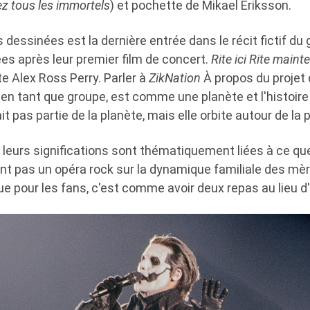
z tous les immortels
) et pochette de Mikael Eriksson.
 dessinées est la dernière entrée dans le récit fictif du
es après leur premier film de concert.
Rite ici Rite maint
te Alex Ross Perry. Parler à
ZikNation
À propos du projet c
, en tant que groupe, est comme une planète et l'histoi
it pas partie de la planète, mais elle orbite autour de la 
 leurs significations sont thématiquement liées à ce qu
nt pas un opéra rock sur la dynamique familiale des mère
e pour les fans, c'est comme avoir deux repas au lieu d'