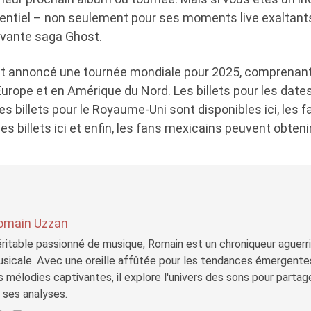
entiel – non seulement pour ses moments live exaltants
tivante saga Ghost.
t annoncé une tournée mondiale pour 2025, comprenant
urope et en Amérique du Nord. Les billets pour les date
 les billets pour le Royaume-Uni sont disponibles ici, les
 billets ici et enfin, les fans mexicains peuvent obtenir 
omain Uzzan
ritable passionné de musique, Romain est un chroniqueur aguerri 
sicale. Avec une oreille affûtée pour les tendances émergente
s mélodies captivantes, il explore l'univers des sons pour parta
 ses analyses.