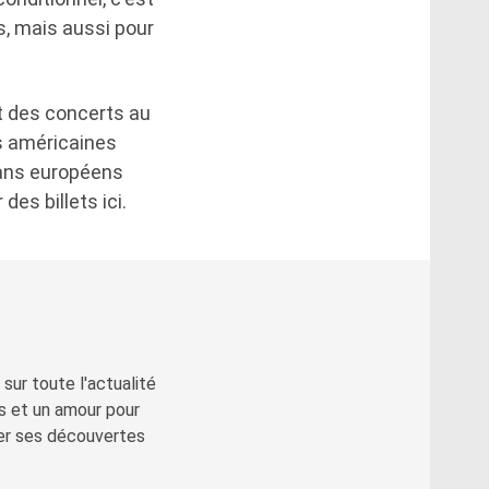
, mais aussi pour
 des concerts au
s américaines
 fans européens
des billets ici.
sur toute l'actualité
s et un amour pour
ger ses découvertes