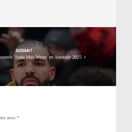
SUIVANT :
tournée 'Anita Max Wynn' en Australie 2025
qués avec
*