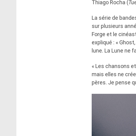
Thiago Rocha (
Tue
La série de bandes
sur plusieurs anné
Forge et le cinéas
expliqué : « Ghost
lune. La Lune ne fa
« Les chansons et
mais elles ne crée
pères. Je pense qu