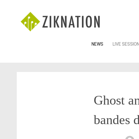
Skip
NEWS
LIVE SESSIO
to
content
Ghost an
bandes d