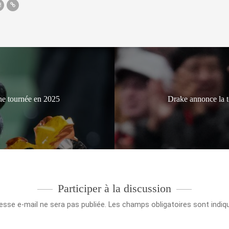
ne tournée en 2025
Drake annonce la 
Participer à la discussion
esse e-mail ne sera pas publiée.
Les champs obligatoires sont indi