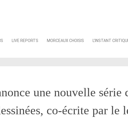
NS
LIVE REPORTS
MORCEAUX CHOISIS
L’INSTANT CRITIQU
nonce une nouvelle série 
essinées, co-écrite par le 