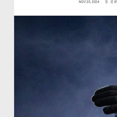
NOV 25, 2024
B