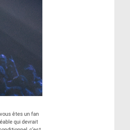
i vous êtes un fan
able qui devrait
onditionnel, c'est