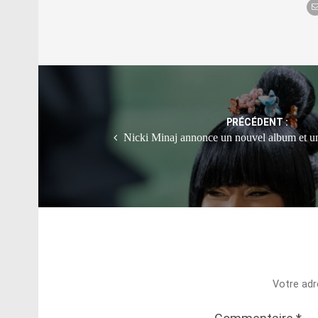
Post
navigation
PRÉCÉDENT :
Nicki Minaj annonce un nouvel album et u
Votre adr