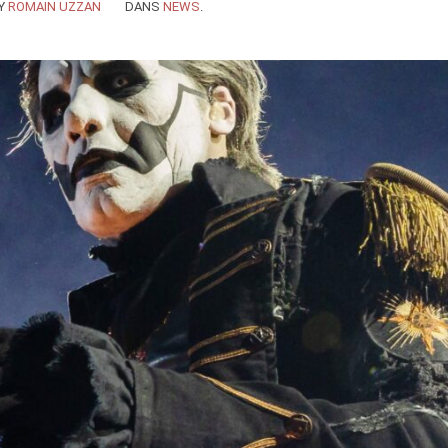
Y
ROMAIN UZZAN
DANS
NEWS
.