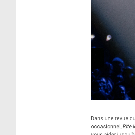
Dans une revue qu
occasionnel,
Rite 
vous aider jusqu'à