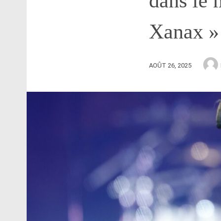
dans le
Xanax »
AOÛT 26, 2025