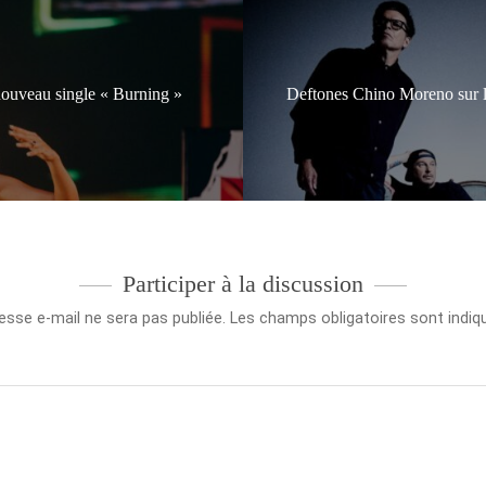
nouveau single « Burning »
Deftones Chino Moreno sur la 
Participer à la discussion
esse e-mail ne sera pas publiée.
Les champs obligatoires sont indi