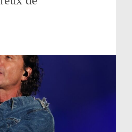
reux de