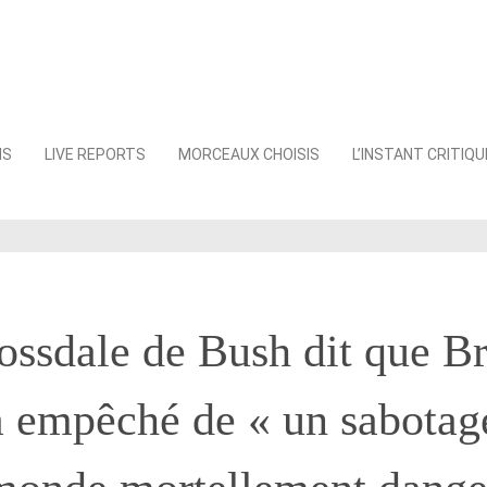
NS
LIVE REPORTS
MORCEAUX CHOISIS
L’INSTANT CRITIQU
ssdale de Bush dit que Br
a empêché de « un sabotag