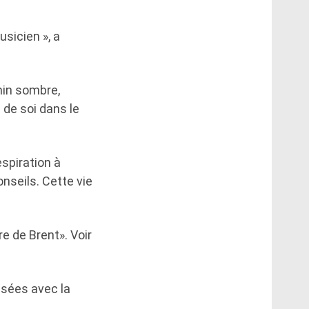
usicien », a
min sombre,
 de soi dans le
espiration à
nseils. Cette vie
re de Brent». Voir
ssées avec la