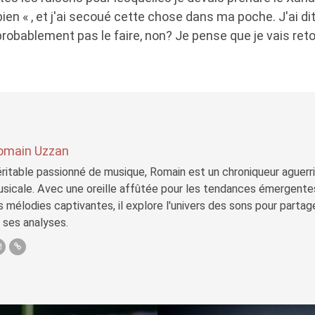
bien « , et j'ai secoué cette chose dans ma poche. J'ai di
probablement pas le faire, non? Je pense que je vais ret
omain Uzzan
ritable passionné de musique, Romain est un chroniqueur aguerri 
sicale. Avec une oreille affûtée pour les tendances émergente
s mélodies captivantes, il explore l'univers des sons pour parta
 ses analyses.