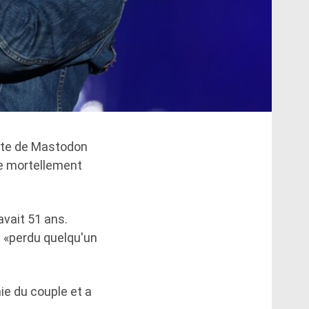
iste de Mastodon
de mortellement
avait 51 ans.
t «perdu quelqu'un
ie du couple et a