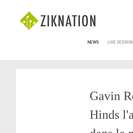
Skip
NEWS
LIVE SESSIO
to
content
Gavin Ro
Hinds l'