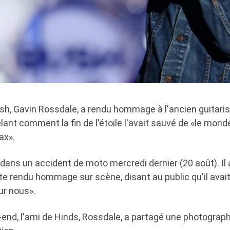
sh, Gavin Rossdale, a rendu hommage à l'ancien guitar
lant comment la fin de l'étoile l'avait sauvé de «le mon
ax».
ans un accident de moto mercredi dernier (20 août). Il 
e rendu hommage sur scène, disant au public qu'il avai
ur nous».
end, l'ami de Hinds, Rossdale, a partagé une photograph