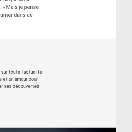
t: » Mais je pense
ourner dans ce
sur toute l'actualité
s et un amour pour
ger ses découvertes