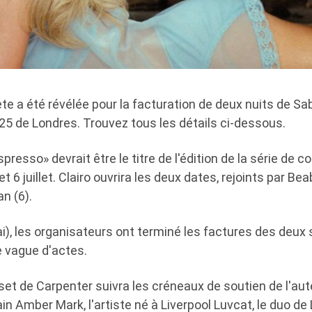
 a été révélée pour la facturation de deux nuits de Sa
5 de Londres. Trouvez tous les détails ci-dessous.
resso» devrait être le titre de l'édition de la série de c
t 6 juillet. Clairo ouvrira les deux dates, rejoints par B
an (6).
i), les organisateurs ont terminé les factures des deux
e vague d'actes.
e set de Carpenter suivra les créneaux de soutien de l'a
in Amber Mark, l'artiste né à Liverpool Luvcat, le duo d