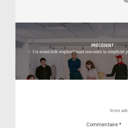
Post
navigation
PRÉCÉDENT :
Un avant-folk resplendissant rencontre la simplicité 
Votre adr
Commentaire
*