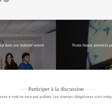
pop dans une maturité sonore
Noms finaux annoncés po
Participer à la discussion
esse e-mail ne sera pas publiée.
Les champs obligatoires sont indi