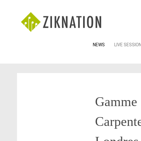
Skip
NEWS
LIVE SESSIO
to
content
Gamme c
Carpent