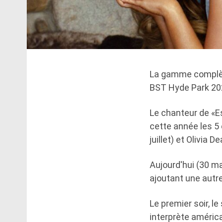
La gamme complète
BST Hyde Park 202
Le chanteur de «Esp
cette année les 5 e
juillet) et Olivia De
Aujourd'hui (30 ma
ajoutant une autr
Le premier soir, l
interprète américa