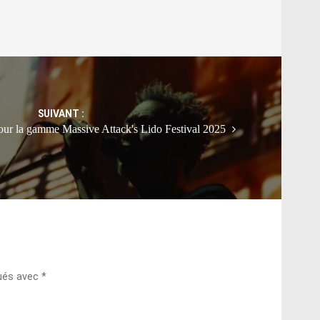
SUIVANT :
ur la gamme Massive Attack's Lido Festival 2025
qués avec
*