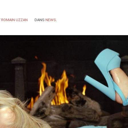
Y
ROMAIN UZZAN
DANS
NEWS
.