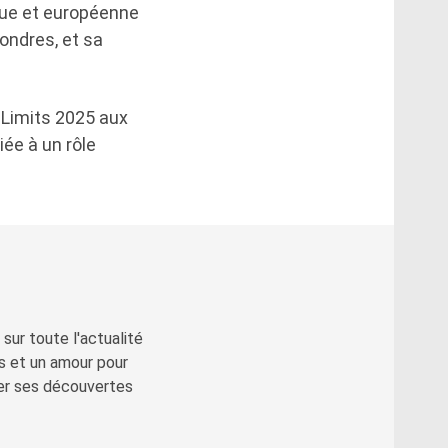
que et européenne
ondres, et sa
y Limits 2025 aux
iée à un rôle
sur toute l'actualité
s et un amour pour
ger ses découvertes