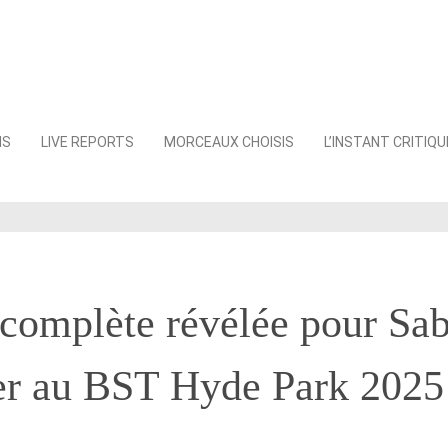
NS
LIVE REPORTS
MORCEAUX CHOISIS
L’INSTANT CRITIQU
omplète révélée pour Sab
er au BST Hyde Park 2025