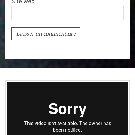
Site web