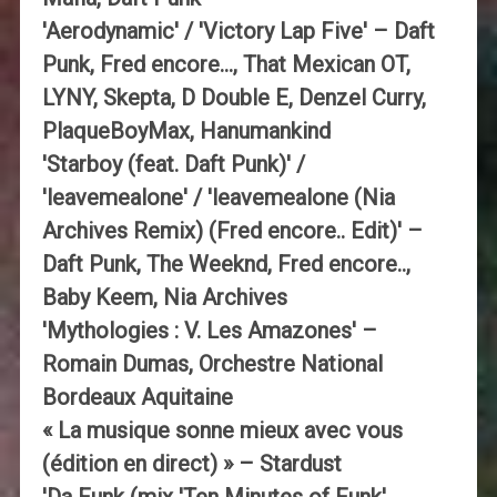
'Aerodynamic' / 'Victory Lap Five' – Daft
Punk, Fred encore…, That Mexican OT,
LYNY, Skepta, D Double E, Denzel Curry,
PlaqueBoyMax, Hanumankind
'Starboy (feat. Daft Punk)' /
'leavemealone' / 'leavemealone (Nia
Archives Remix) (Fred encore.. Edit)' –
Daft Punk, The Weeknd, Fred encore..,
Baby Keem, Nia Archives
'Mythologies : V. Les Amazones' –
Romain Dumas, Orchestre National
Bordeaux Aquitaine
« La musique sonne mieux avec vous
(édition en direct) » – Stardust