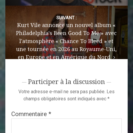
SUIVANT :
Kurt Vile annonce un nouvel album «
Philadelphia's Been Good To Me » avec
l'atmosphère « Chance To Bleed » et
une tournée en 2026 au Royaume-Uni,
en Europe et en Amérique du Nord
Participer à la discussion
Votre adresse e-mail ne sera pas publiée.
Les
champs obligatoires sont indiqués avec
*
Commentaire
*