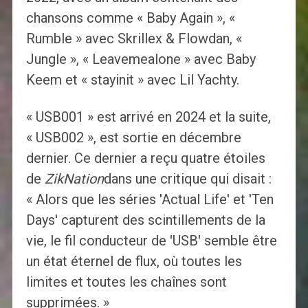
chansons comme « Baby Again », «
Rumble » avec Skrillex & Flowdan, «
Jungle », « Leavemealone » avec Baby
Keem et « stayinit » avec Lil Yachty.
« USB001 » est arrivé en 2024 et la suite,
« USB002 », est sortie en décembre
dernier. Ce dernier a reçu quatre étoiles
de
ZikNation
dans une critique qui disait :
« Alors que les séries 'Actual Life' et 'Ten
Days' capturent des scintillements de la
vie, le fil conducteur de 'USB' semble être
un état éternel de flux, où toutes les
limites et toutes les chaînes sont
supprimées. »