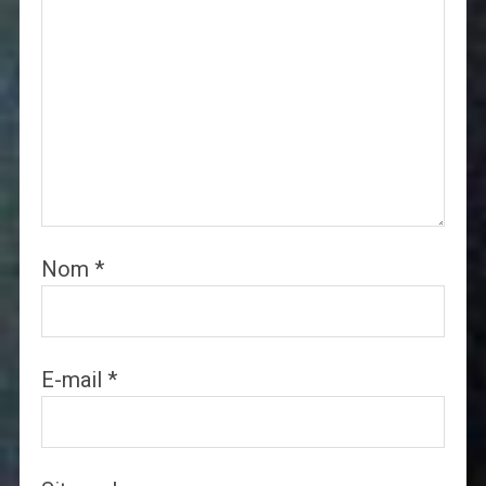
Nom
*
E-mail
*