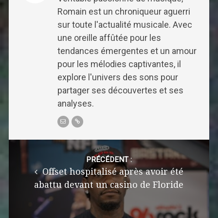
Romain est un chroniqueur aguerri
sur toute l'actualité musicale. Avec
une oreille affûtée pour les
tendances émergentes et un amour
pour les mélodies captivantes, il
explore l'univers des sons pour
partager ses découvertes et ses
analyses.
Post
navigation
PRÉCÉDENT :
Offset hospitalisé après avoir été
abattu devant un casino de Floride