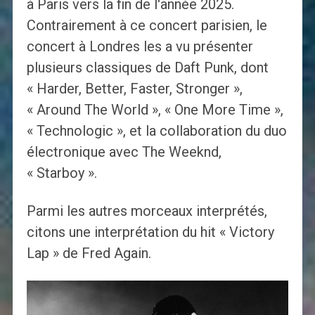
à Paris vers la fin de l'année 2025.
Contrairement à ce concert parisien, le
concert à Londres les a vu présenter
plusieurs classiques de Daft Punk, dont
« Harder, Better, Faster, Stronger »,
« Around The World », « One More Time »,
« Technologic », et la collaboration du duo
électronique avec The Weeknd,
« Starboy ».
Parmi les autres morceaux interprétés,
citons une interprétation du hit « Victory
Lap » de Fred Again.