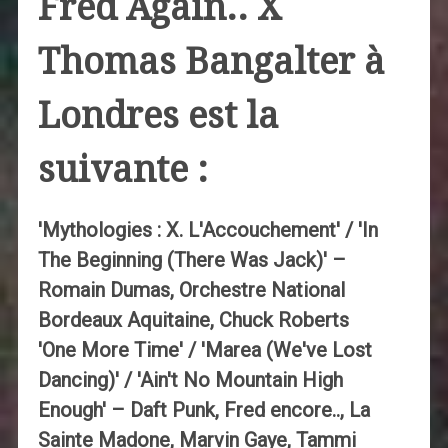
Fred Again.. X
Thomas Bangalter à
Londres est la
suivante :
'Mythologies : X. L'Accouchement' / 'In
The Beginning (There Was Jack)' –
Romain Dumas, Orchestre National
Bordeaux Aquitaine, Chuck Roberts
'One More Time' / 'Marea (We've Lost
Dancing)' / 'Ain't No Mountain High
Enough' – Daft Punk, Fred encore.., La
Sainte Madone, Marvin Gaye, Tammi