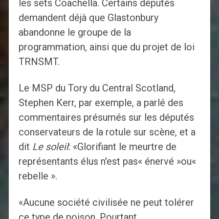
les sets Coachella. Certains députés
demandent déjà que Glastonbury
abandonne le groupe de la
programmation, ainsi que du projet de loi
TRNSMT.
Le MSP du Tory du Central Scotland,
Stephen Kerr, par exemple, a parlé des
commentaires présumés sur les députés
conservateurs de la rotule sur scène, et a
dit
Le soleil
: «Glorifiant le meurtre de
représentants élus n'est pas« énervé »ou«
rebelle ».
«Aucune société civilisée ne peut tolérer
ce type de poison. Pourtant,