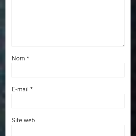
Nom
*
E-mail
*
Site web