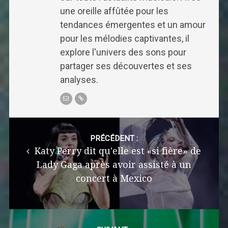
une oreille affûtée pour les
tendances émergentes et un amour
pour les mélodies captivantes, il
explore l'univers des sons pour
partager ses découvertes et ses
analyses.
Post
navigation
PRÉCÉDENT :
Katy Perry dit qu'elle est «si fière» de
Lady Gaga après avoir assisté à un
concert à Mexico