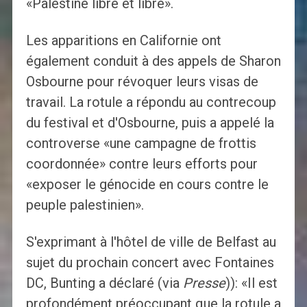
«Palestine libre et libre».
Les apparitions en Californie ont
également conduit à des appels de Sharon
Osbourne pour révoquer leurs visas de
travail. La rotule a répondu au contrecoup
du festival et d'Osbourne, puis a appelé la
controverse «une campagne de frottis
coordonnée» contre leurs efforts pour
«exposer le génocide en cours contre le
peuple palestinien».
S'exprimant à l'hôtel de ville de Belfast au
sujet du prochain concert avec Fontaines
DC, Bunting a déclaré (via
Presse
)): «Il est
profondément préoccupant que la rotule a