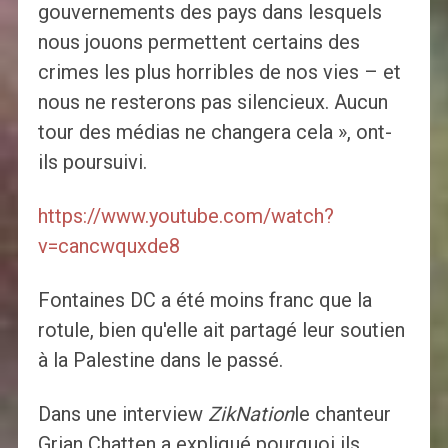
gouvernements des pays dans lesquels
nous jouons permettent certains des
crimes les plus horribles de nos vies – et
nous ne resterons pas silencieux. Aucun
tour des médias ne changera cela », ont-
ils poursuivi.
https://www.youtube.com/watch?
v=cancwquxde8
Fontaines DC a été moins franc que la
rotule, bien qu'elle ait partagé leur soutien
à la Palestine dans le passé.
Dans une interview
ZikNation
le chanteur
Grian Chatten a expliqué pourquoi ils