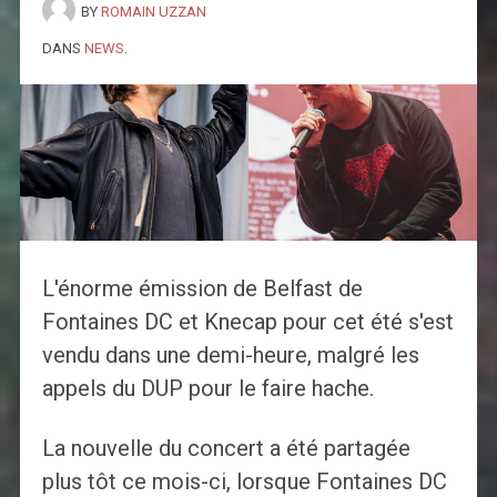
BY
ROMAIN UZZAN
DANS
NEWS
.
L'énorme émission de Belfast de
Fontaines DC et Knecap pour cet été s'est
vendu dans une demi-heure, malgré les
appels du DUP pour le faire hache.
La nouvelle du concert a été partagée
plus tôt ce mois-ci, lorsque Fontaines DC