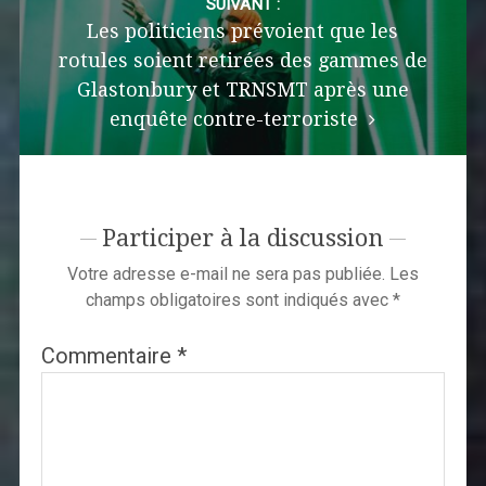
SUIVANT :
Les politiciens prévoient que les
rotules soient retirées des gammes de
Glastonbury et TRNSMT après une
enquête contre-terroriste
Participer à la discussion
Votre adresse e-mail ne sera pas publiée.
Les
champs obligatoires sont indiqués avec
*
Commentaire
*