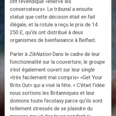
ont revendiqué «énervé les
conservateurs». Le tribunal a ensuite
statué que cette décision était en fait
illégale, et la rotule a reçu le prix de 14
250 £, qu'ils ont distribué à deux
organismes de bienfaisance à Belfast.
Parler à
ZikNation
Dans le cadre de leur
fonctionnalité sur la couverture, le groupe
s'est également ouvert sur leur single
«très facilement mal compris» «Get Your
Brits Out» qui a visé la fête. « C'était l'idée:
nous sortions les Britanniques et leur
donnons toute l'ecstasy parce qu'ils sont
tellement stressés de se plaindre du