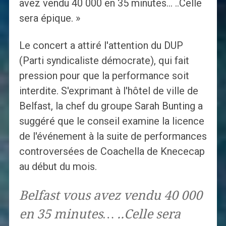
avez vendu 40 000 en 35 minutes… ..Celle
sera épique. »
Le concert a attiré l'attention du DUP
(Parti syndicaliste démocrate), qui fait
pression pour que la performance soit
interdite. S'exprimant à l'hôtel de ville de
Belfast, la chef du groupe Sarah Bunting a
suggéré que le conseil examine la licence
de l'événement à la suite de performances
controversées de Coachella de Knececap
au début du mois.
Belfast vous avez vendu 40 000
en 35 minutes… ..Celle sera