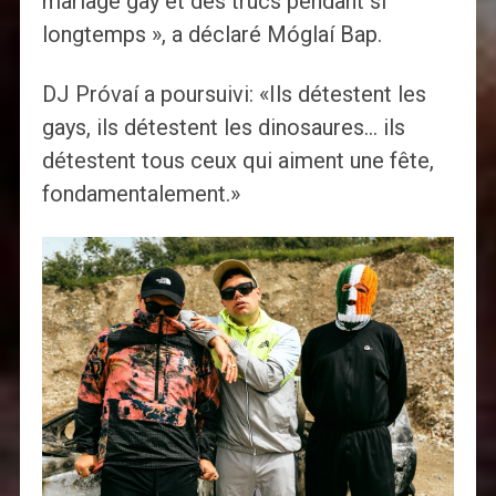
mariage gay et des trucs pendant si
longtemps », a déclaré Móglaí Bap.
DJ Próvaí a poursuivi: «Ils détestent les
gays, ils détestent les dinosaures… ils
détestent tous ceux qui aiment une fête,
fondamentalement.»