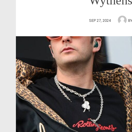
Wythen
SEP 27, 2024
B