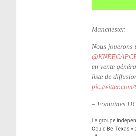
Manchester.
Nous jouerons 
@KNEECAPC
en vente généra
liste de diffus
pic.twitter.co
– Fontaines DC
Le groupe indépen
Could Be Texas » 