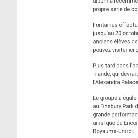
album a récemment 
propre série de c
Fontaines effectu
jusqu'au 20 octob
anciens élèves de 
pouvez visiter ici 
Plus tard dans l'
Irlande, qui devra
l'Alexandra Palace
Le groupe a égale
au Finsbury Park de
grande performance
ainsi que de Encor
Royaume-Uni ici.