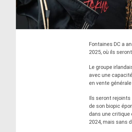
Fontaines DC a a
2025, où ils seron
Le groupe irlandai
avec une capacité
en vente générale 
Ils seront rejoint
de son biopic épon
dans une critique
2024, mais sans d