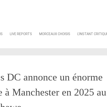
NS
LIVE REPORTS
MORCEAUX CHOISIS
L’INSTANT CRITIQU
es DC annonce un énorme
e à Manchester en 2025 au