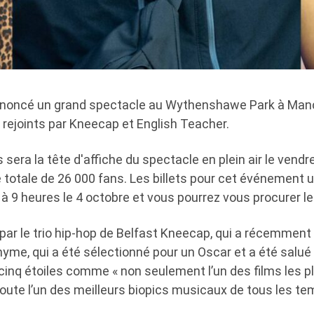
nnoncé un grand spectacle au Wythenshawe Park à Manc
t rejoints par Kneecap et English Teacher.
s sera la tête d'affiche du spectacle en plein air le vendr
 totale de 26 000 fans. Les billets pour cet événement 
à 9 heures le 4 octobre et vous pourrez vous procurer les
s par le trio hip-hop de Belfast Kneecap, qui a récemment
yme, qui a été sélectionné pour un Oscar et a été salué
 cinq étoiles comme « non seulement l’un des films les 
oute l’un des meilleurs biopics musicaux de tous les te