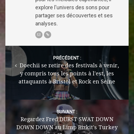
explore l'univers des sons pour
partager ses découvertes et ses
analyses.
Post
navigation
PRÉCÉDENT :
Doechii se retire des festivals à venir,
y compris tous les points à l'est, les
attaquants à Bristol et Rock en Seine
SUIVANT :
Regardez Fred DURST SWAT DOWN
DOWN DOWN au Limp Bizkit's Turkey