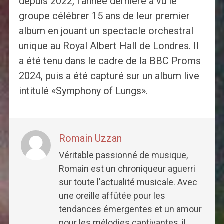
depuis 2022, l'année dernière a vu le
groupe célébrer 15 ans de leur premier
album en jouant un spectacle orchestral
unique au Royal Albert Hall de Londres. Il
a été tenu dans le cadre de la BBC Proms
2024, puis a été capturé sur un album live
intitulé «Symphony of Lungs».
Romain Uzzan
Véritable passionné de musique,
Romain est un chroniqueur aguerri
sur toute l'actualité musicale. Avec
une oreille affûtée pour les
tendances émergentes et un amour
pour les mélodies captivantes, il