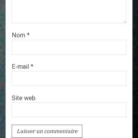
Nom
*
E-mail
*
Site web