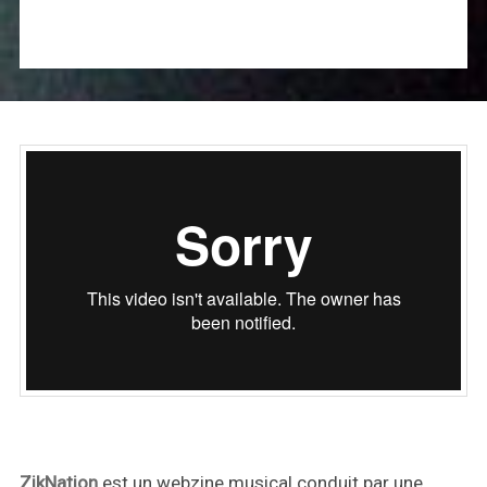
ZikNation
est un webzine musical conduit par une