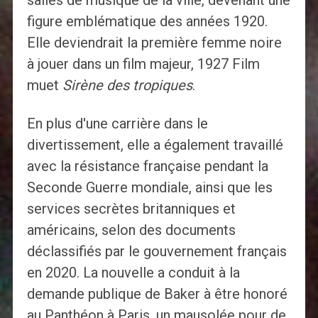
salles de musique de la ville, devenant une
figure emblématique des années 1920.
Elle deviendrait la première femme noire
à jouer dans un film majeur, 1927 Film
muet
Sirène des tropiques
.
En plus d'une carrière dans le
divertissement, elle a également travaillé
avec la résistance française pendant la
Seconde Guerre mondiale, ainsi que les
services secrètes britanniques et
américains, selon des documents
déclassifiés par le gouvernement français
en 2020. La nouvelle a conduit à la
demande publique de Baker à être honoré
au Panthéon à Paris, un mausolée pour de