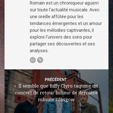
Romain est un chroniqueur aguerri
sur toute l'actualité musicale. Avec
une oreille affûtée pour les
tendances émergentes et un amour
pour les mélodies captivantes, il
explore l'univers des sons pour
partager ses découvertes et ses
analyses.
Post
navigation
PRÉCÉDENT :
Il semble que Biffy Clyro taquine un
concert de retour intime de dernière
minute Glasgow