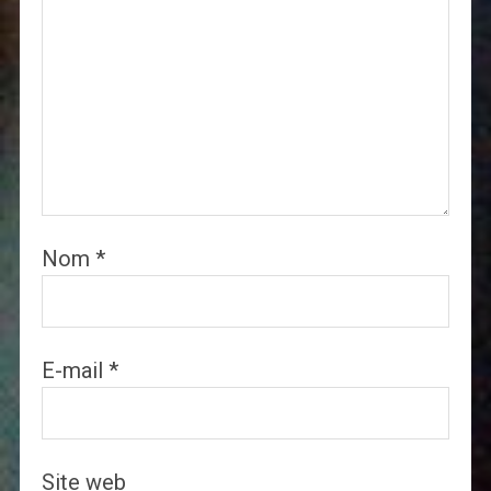
Nom
*
E-mail
*
Site web