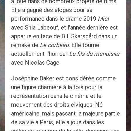
a joué dans de nombreux projets de films.
Elle a gagné des éloges pour sa
performance dans le drame 2019
Miel
avec Shia Labeouf, et l'année dernière est
apparue en face de Bill Skarsgård dans un
remake de
Le corbeau
. Elle tourne
actuellement l'horreur
Le fils du menuisier
avec Nicolas Cage.
Joséphine Baker est considérée comme
une figure charnière à la fois pour la
représentation dans le cinéma et le
mouvement des droits civiques. Né
américaine, mais passant la majeure partie
de sa vie à Paris, elle a joué dans les