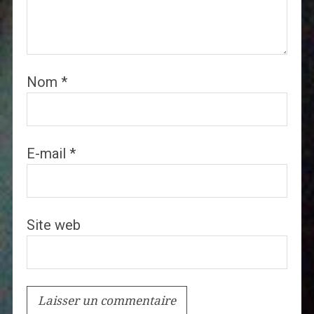
Nom
*
E-mail
*
Site web