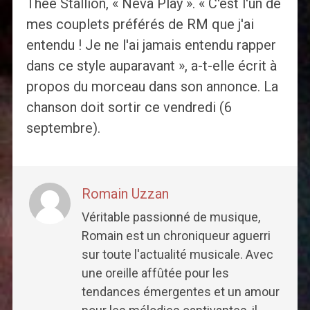
Thee Stallion, « Neva Play ». « C'est l'un de
mes couplets préférés de RM que j'ai
entendu ! Je ne l'ai jamais entendu rapper
dans ce style auparavant », a-t-elle écrit à
propos du morceau dans son annonce. La
chanson doit sortir ce vendredi (6
septembre).
Romain Uzzan
Véritable passionné de musique,
Romain est un chroniqueur aguerri
sur toute l'actualité musicale. Avec
une oreille affûtée pour les
tendances émergentes et un amour