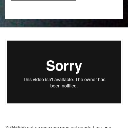
ZikNation
est un webzine musical conduit par une