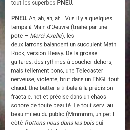
tout les superbes
PNEU
.
PNEU.
Ah, ah, ah, ah ! Vus il y a quelques
temps à Main d’Oeuvre (traîné par une
pote –
Merci Axell
e
), les
deux larrons balancent un succulent Math
Rock, version Heavy. De la grosse
guitares, des rythmes à coucher dehors,
mais tellement bons, une Telecaster
nerveuse, violente, brut dans un ENGL tout
chaud. Une batterie tribale à la précision
fractale, net et précise dans un chaos
sonore de toute beauté. Le tout servi au
beau milieu du public (Mmmmm, un petit
côté
frottons nous dans les bois
qui