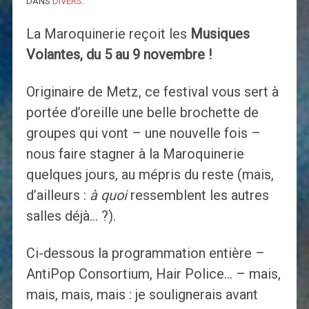
DANS
DIVERS
.
La Maroquinerie reçoit les
Musiques
Volantes, du 5 au 9 novembre !
Originaire de Metz, ce festival vous sert à
portée d’oreille une belle brochette de
groupes qui vont – une nouvelle fois –
nous faire stagner à la Maroquinerie
quelques jours, au mépris du reste (mais,
d’ailleurs :
à quoi
ressemblent les autres
salles déjà… ?).
Ci-dessous la programmation entière –
AntiPop Consortium, Hair Police… – mais,
mais, mais, mais : je soulignerais avant