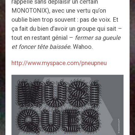
rappelle sans déplaisir un certain
MONOTONIX), avec une vertu qu’on
oublie bien trop souvent : pas de voix. Et
ça fait du bien d’avoir un groupe qui sait –
tout en restant génial –
fermer sa gueule
et foncer tête baissée
. Wahoo.
http://www.myspace.com/pneupneu