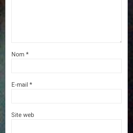
Nom
*
E-mail
*
Site web