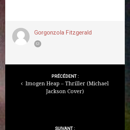
Gorgonzola Fitzgerald
Post
navigation
PRÉCÉDENT :
Imogen Heap – Thriller (Michael
Jackson Cover)
SUIVANT :