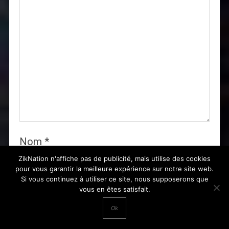
Nom
*
ZikNation n'affiche pas de publicité, mais utilise des cookies
pour vous garantir la meilleure expérience sur notre site web.
Si vous continuez à utiliser ce site, nous supposerons que
vous en êtes satisfait.
E-mail
*
Ok