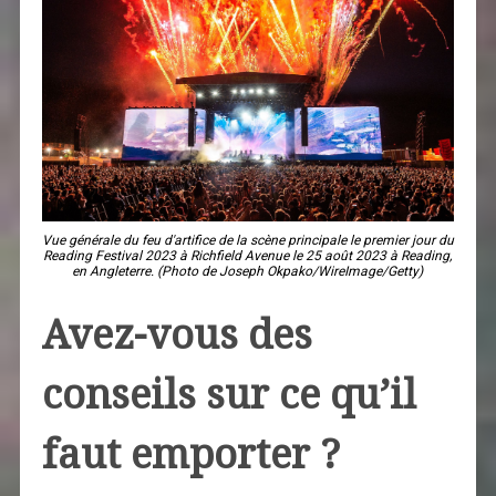
Vue générale du feu d'artifice de la scène principale le premier jour du
Reading Festival 2023 à Richfield Avenue le 25 août 2023 à Reading,
en Angleterre. (Photo de Joseph Okpako/WireImage/Getty)
Avez-vous des
conseils sur ce qu’il
faut emporter ?