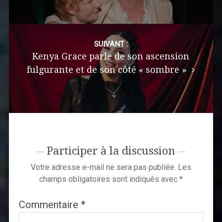
SUIVANT :
Kenya Grace parle de son ascension
fulgurante et de son côté « sombre »
Participer à la discussion
Votre adresse e-mail ne sera pas publiée.
Les
champs obligatoires sont indiqués avec
*
Commentaire
*