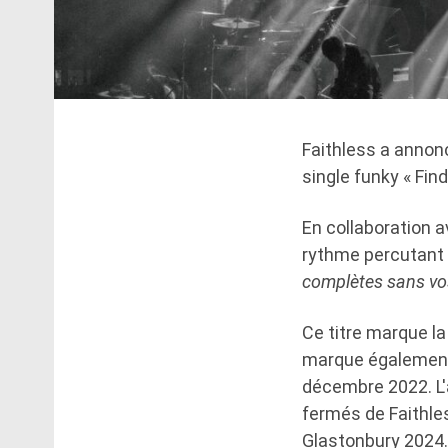
Faithless a annon
single funky « Fin
En collaboration a
rythme percutant 
complètes sans vo
Ce titre marque la
marque également 
décembre 2022. L'
fermés de Faithle
Glastonbury 2024. 