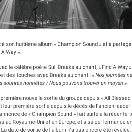
cé son huitième album « Champion Sound » et a partagé
d A Way ».
vec le célèbre poète Suli Breaks au chant, « Find A Way 
et des touches avec Breaks au chant :
« Nos journées ne
s sourires honnêtes / Nous pouvons trouver un moyen ».
 première nouvelle sortie du groupe depuis « All Blessed »
leur première sortie depuis le décès de l'ancien leader
annonce de « Champion Sound » fait suite à la récente 
ss au Royaume-Uni et en Europe, et à sa performance en 
La date de sortie de l'album n'a pas encore été révélée.