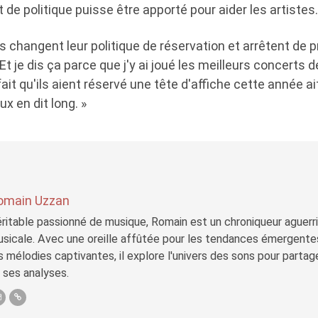
e politique puisse être apporté pour aider les artistes.
ils changent leur politique de réservation et arrêtent de 
t je dis ça parce que j'y ai joué les meilleurs concerts d
e fait qu'ils aient réservé une tête d'affiche cette année ai
x en dit long. »
omain Uzzan
ritable passionné de musique, Romain est un chroniqueur aguerri 
sicale. Avec une oreille affûtée pour les tendances émergente
s mélodies captivantes, il explore l'univers des sons pour parta
 ses analyses.