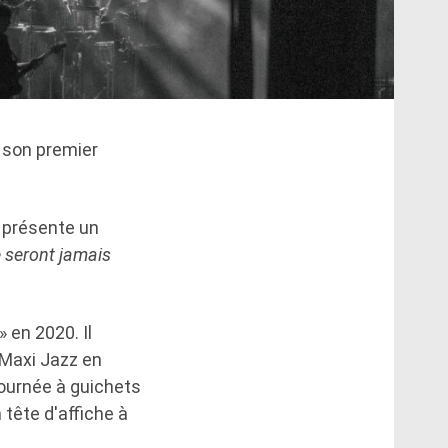
 son premier
» présente un
 seront jamais
 en 2020. Il
 Maxi Jazz en
tournée à guichets
tête d'affiche à