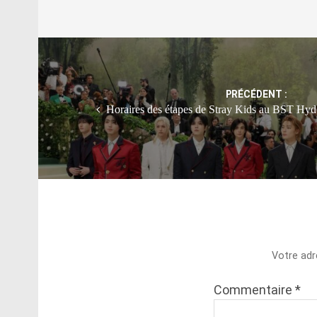
Post
navigation
PRÉCÉDENT :
Horaires des étapes de Stray Kids au BST Hyd
Votre adr
Commentaire
*