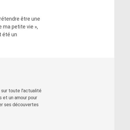
prétendre être une
e ma petite vie »,
t été un
sur toute l'actualité
s et un amour pour
ger ses découvertes