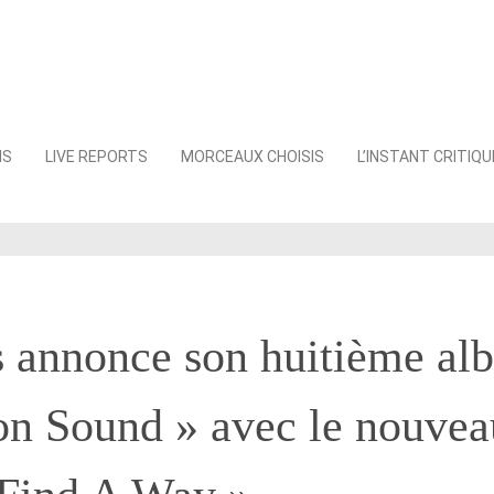
NS
LIVE REPORTS
MORCEAUX CHOISIS
L’INSTANT CRITIQU
s annonce son huitième al
n Sound » avec le nouveau