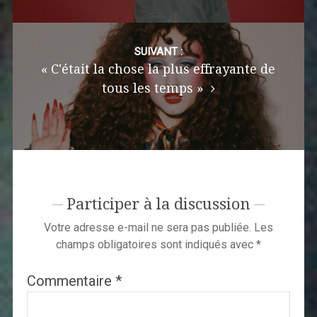
SUIVANT :
« C'était la chose la plus effrayante de
tous les temps »
Participer à la discussion
Votre adresse e-mail ne sera pas publiée.
Les
champs obligatoires sont indiqués avec
*
Commentaire
*