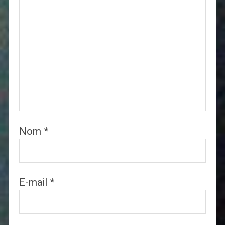
Nom
*
E-mail
*