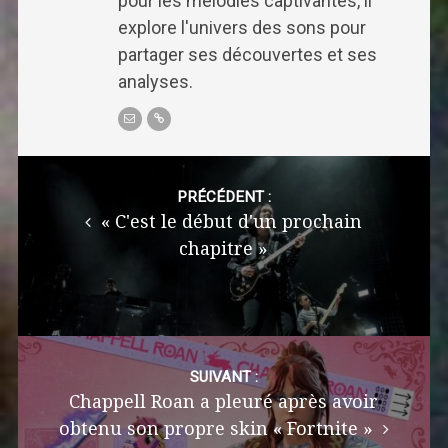
pour les mélodies captivantes, il
explore l'univers des sons pour
partager ses découvertes et ses
analyses.
Post
navigation
PRÉCÉDENT :
« C'est le début d'un prochain
chapitre »
SUIVANT :
Chappell Roan a pleuré après avoir
obtenu son propre skin « Fortnite »