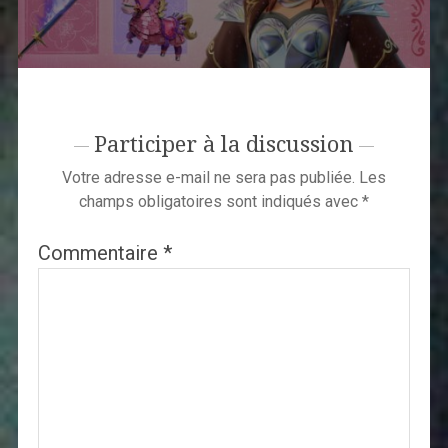
Participer à la discussion
Votre adresse e-mail ne sera pas publiée.
Les
champs obligatoires sont indiqués avec
*
Commentaire
*