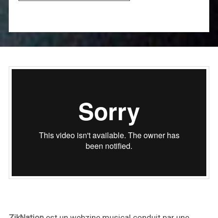
ZikNation
est un webzine musical conduit par une