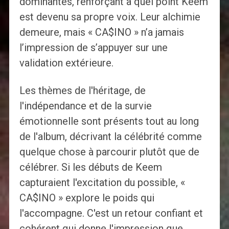
dominantes, renforçant à quel point Keem
est devenu sa propre voix. Leur alchimie
demeure, mais « CA$INO » n’a jamais
l’impression de s’appuyer sur une
validation extérieure.
Les thèmes de l'héritage, de
l'indépendance et de la survie
émotionnelle sont présents tout au long
de l'album, décrivant la célébrité comme
quelque chose à parcourir plutôt que de
célébrer. Si les débuts de Keem
capturaient l'excitation du possible, «
CA$INO » explore le poids qui
l'accompagne. C'est un retour confiant et
cohérent qui donne l'impression que