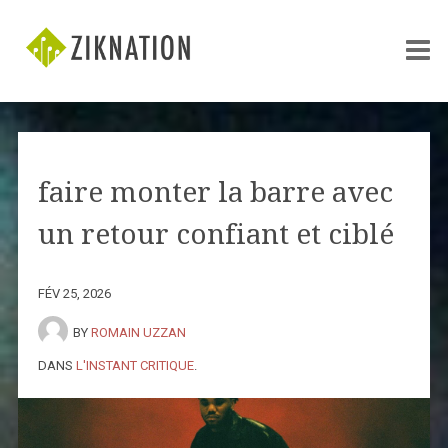
faire monter la barre avec
un retour confiant et ciblé
FÉV 25, 2026
BY
ROMAIN UZZAN
DANS
L'INSTANT CRITIQUE
.