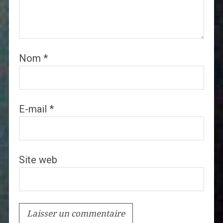
Nom
*
E-mail
*
Site web