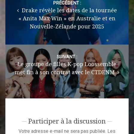
navigation
PRÉCÉDENT :
Drake révèle les dates de la tournée
« Anita Max Win » en Australie et en
Nouvelle-Zélande pour 2025
SUIVANT :
Le groupe de filles K-pop Loossemble
met fin à son contrat avec le CTDENM
Participer à la discussion
Votre adresse e-mail ne sera pas publiée.
Les