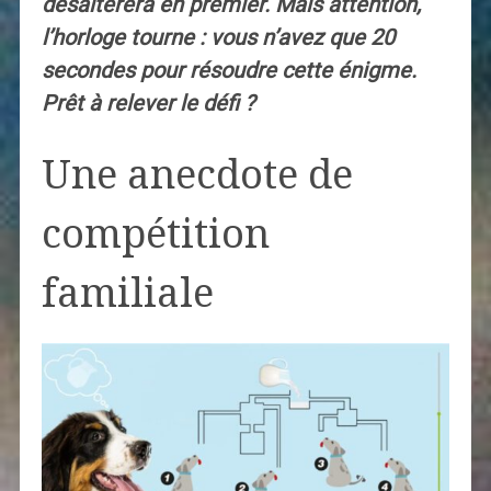
désaltèrera en premier. Mais attention,
l’horloge tourne : vous n’avez que 20
secondes pour résoudre cette énigme.
Prêt à relever le défi ?
Une anecdote de
compétition
familiale