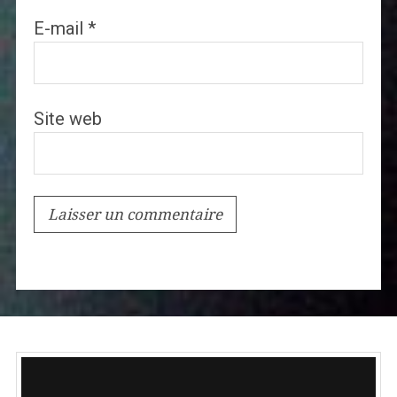
E-mail
*
Site web