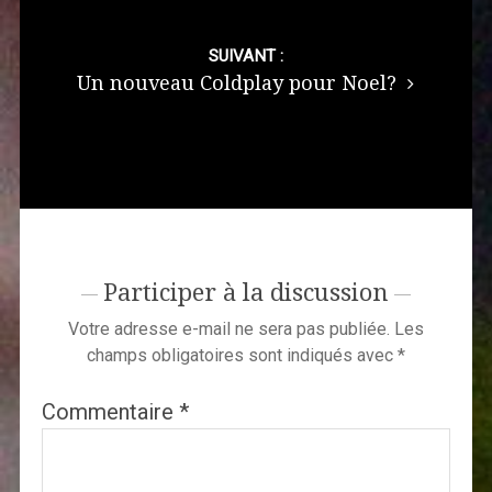
SUIVANT :
Un nouveau Coldplay pour Noel?
Participer à la discussion
Votre adresse e-mail ne sera pas publiée.
Les
champs obligatoires sont indiqués avec
*
Commentaire
*