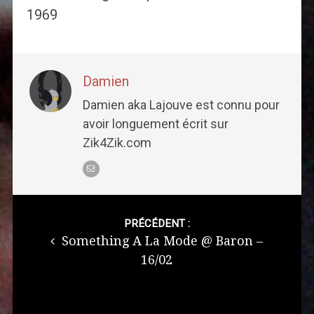
1969
Damien
Damien aka Lajouve est connu pour
avoir longuement écrit sur
Zik4Zik.com
Post
navigation
PRÉCÉDENT :
Something A La Mode @ Baron –
16/02