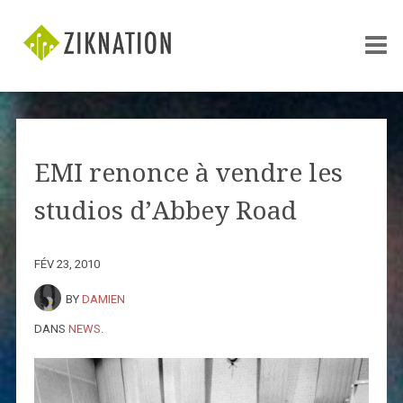
EMI renonce à vendre les
studios d’Abbey Road
FÉV 23, 2010
BY
DAMIEN
DANS
NEWS
.