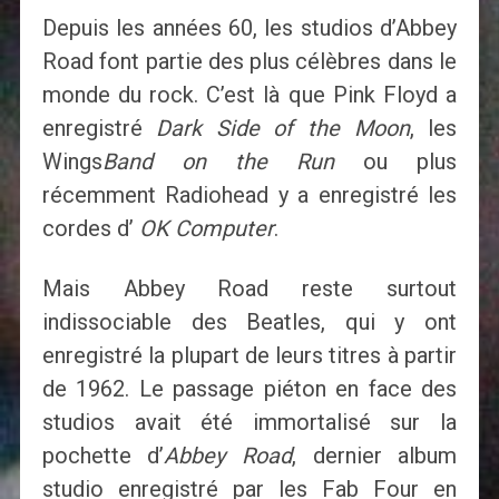
Depuis les années 60, les studios d’Abbey
Road font partie des plus célèbres dans le
monde du rock. C’est là que Pink Floyd a
enregistré
Dark Side of the Moon
, les
Wings
Band on the Run
ou plus
récemment Radiohead y a enregistré les
cordes d’
OK Computer
.
Mais Abbey Road reste surtout
indissociable des Beatles, qui y ont
enregistré la plupart de leurs titres à partir
de 1962. Le passage piéton en face des
studios avait été immortalisé sur la
pochette d’
Abbey Road
, dernier album
studio enregistré par les Fab Four en