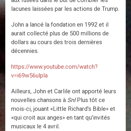
aux fusées dans le but de combler les
lacunes laissées par les actions de Trump.
John a lancé la fondation en 1992 et il
aurait collecté plus de 500 millions de
dollars au cours des trois dernières
décennies.
https://www.youtube.com/watch?
v=i69w56ulpla
Ailleurs, John et Carlile ont apporté leurs
nouvelles chansons à
Snl
Plus tôt ce
mois-ci, jouant «Little Richard's Bible» et
«qui croit aux anges» en tant qu'invités
musicaux le 4 avril.