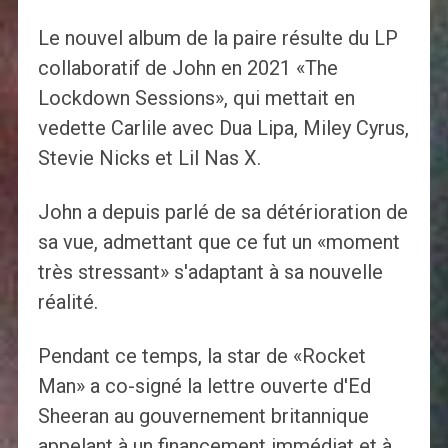
Le nouvel album de la paire résulte du LP
collaboratif de John en 2021 «The
Lockdown Sessions», qui mettait en
vedette Carlile avec Dua Lipa, Miley Cyrus,
Stevie Nicks et Lil Nas X.
John a depuis parlé de sa détérioration de
sa vue, admettant que ce fut un «moment
très stressant» s'adaptant à sa nouvelle
réalité.
Pendant ce temps, la star de «Rocket
Man» a co-signé la lettre ouverte d'Ed
Sheeran au gouvernement britannique
appelant à un financement immédiat et à