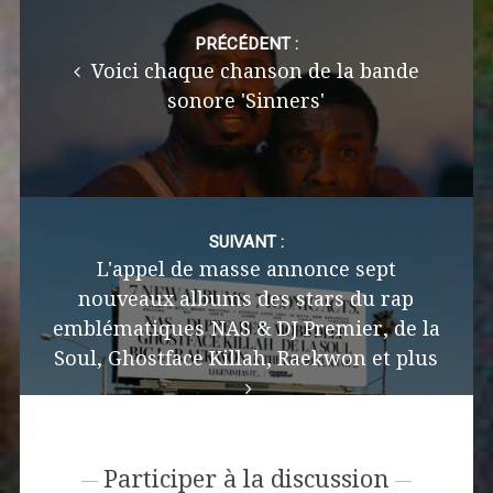
Post
navigation
PRÉCÉDENT :
Voici chaque chanson de la bande
sonore 'Sinners'
SUIVANT :
L'appel de masse annonce sept
nouveaux albums des stars du rap
emblématiques NAS & DJ Premier, de la
Soul, Ghostface Killah, Raekwon et plus
Participer à la discussion