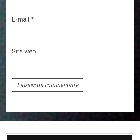
E-mail
*
Site web