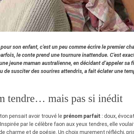
pour son enfant, c’est un peu comme écrire le premier cha
parfois, le conte prend une tournure inattendue. C’est exa
 une jeune maman australienne, en décidant d’appeler sa f
eu de susciter des sourires attendris, a fait éclater une tem
 tendre… mais pas si inédit
nton pensait avoir trouvé le
prénom parfait
: doux, évocat
 Inspirée par le célèbre faon aux yeux tendres, elle voulait 
 de charme et de poésie. Un choix murement réfléchi, pr