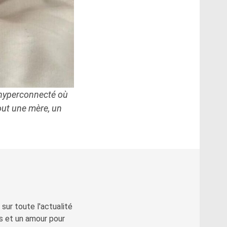
e hyperconnecté où
tout une mère, un
sur toute l'actualité
s et un amour pour