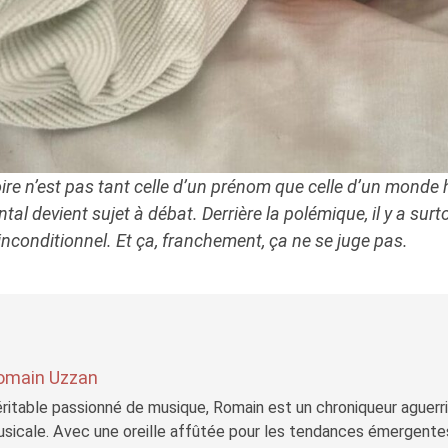
toire n’est pas tant celle d’un prénom que celle d’un mond
al devient sujet à débat. Derrière la polémique, il y a sur
inconditionnel. Et ça, franchement, ça ne se juge pas.
omain Uzzan
ritable passionné de musique, Romain est un chroniqueur aguerri 
sicale. Avec une oreille affûtée pour les tendances émergente