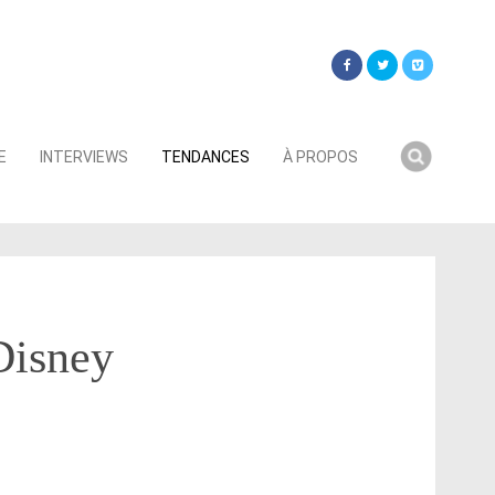
Searc
E
INTERVIEWS
TENDANCES
À PROPOS
for:
Disney