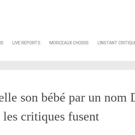
NS
LIVE REPORTS
MORCEAUX CHOISIS
L’INSTANT CRITIQU
elle son bébé par un nom 
 les critiques fusent