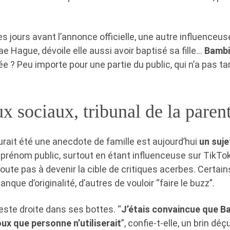
es jours avant l’annonce officielle, une autre influenceus
ae Hague, dévoile elle aussi avoir baptisé sa fille…
Bambi
ée ? Peu importe pour une partie du public, qui n’a pas t
x sociaux, tribunal de la parent
urait été une anecdote de famille est aujourd’hui
un suje
prénom public, surtout en étant influenceuse sur TikTok
oute pas à devenir la cible de critiques acerbes. Certain
que d’originalité, d’autres de vouloir “faire le buzz”.
reste droite dans ses bottes. “
J’étais convaincue que Ba
ux que personne n’utiliserait
”, confie-t-elle, un brin déç