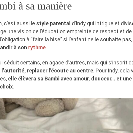
mbi à sa manière
, c’est aussi le
style parental
d’Indy qui intrigue et divis
age une vision de l’éducation empreinte de respect et de
’obligation à “faire la bise” si l’enfant ne le souhaite pas,
randir à son
rythme
.
i séduit certains, en agace d’autres, mais qui s’inscrit
l’autorité, replacer l’écoute au centre
. Pour Indy, cela 
ues,
elle élèvera sa Bambi avec amour, douceur… et un
 choix
.