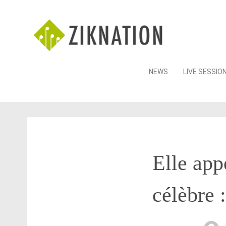
Skip
NEWS
LIVE SESSIO
to
content
Elle app
célèbre :