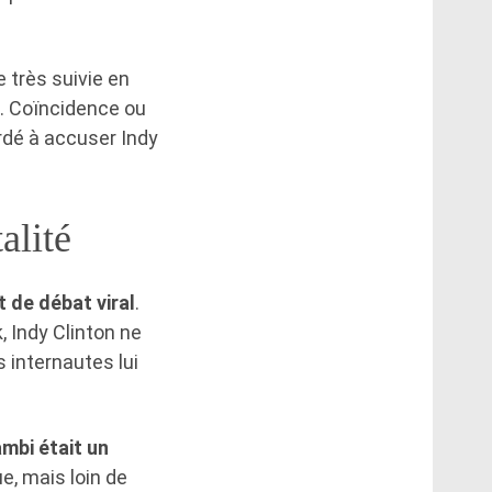
e très suivie en
. Coïncidence ou
ardé à accuser Indy
alité
t de débat viral
.
, Indy Clinton ne
s internautes lui
mbi était un
ue, mais loin de