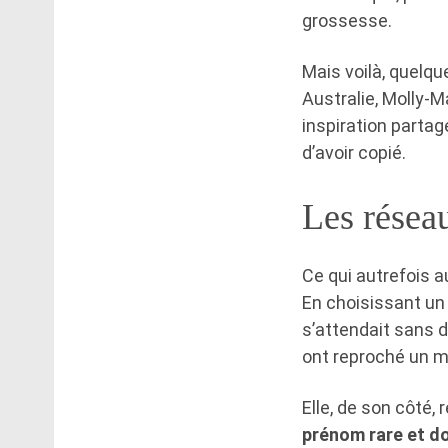
grossesse.
Mais voilà, quelqu
Australie, Molly-M
inspiration partag
d’avoir copié.
Les réseau
Ce qui autrefois a
En choisissant un 
s’attendait sans d
ont reproché un man
Elle, de son côté, 
prénom rare et do