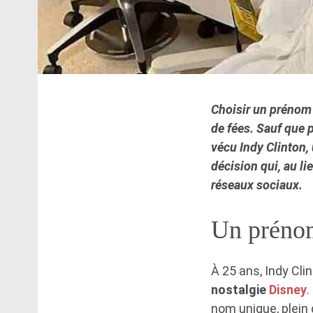
Choisir un prénom 
de fées. Sauf que 
vécu Indy Clinton,
décision qui, au li
réseaux sociaux.
Un prénom
À 25 ans, Indy Cli
nostalgie
Disney
.
nom unique, plein