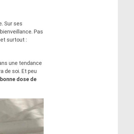
e. Sur ses
 bienveillance. Pas
 et surtout :
 dans une tendance
va de soi. Et peu
e bonne dose de