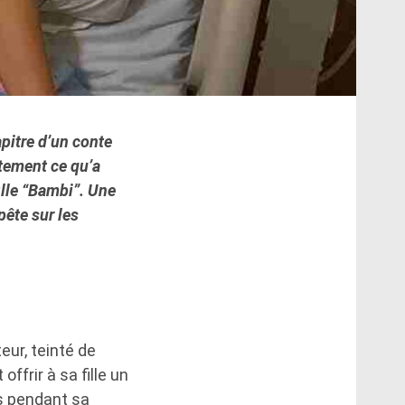
pitre d’un conte
ctement ce qu’a
ille “Bambi”. Une
pête sur les
eur, teinté de
offrir à sa fille un
is pendant sa