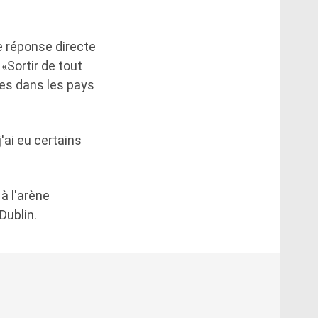
e réponse directe
 «Sortir de tout
ures dans les pays
j'ai eu certains
à l'arène
Dublin.