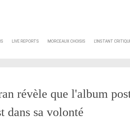
NS
LIVE REPORTS
MORCEAUX CHOISIS
L’INSTANT CRITIQU
an révèle que l'album po
st dans sa volonté