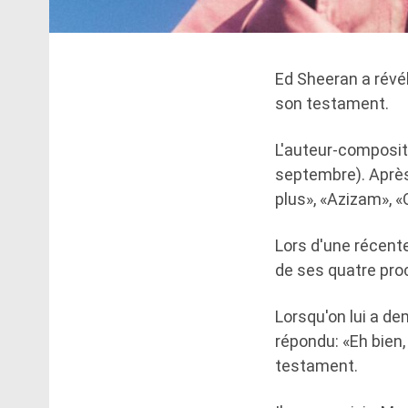
Ed Sheeran a révél
son testament.
L'auteur-composite
septembre). Après 
plus», «Azizam», «
Lors d'une récent
de ses quatre pro
Lorsqu'on lui a d
répondu: «Eh bien, 
testament.