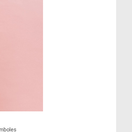
ymboles