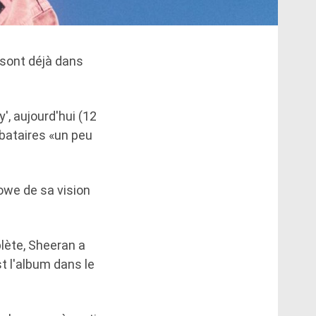
 sont déjà dans
', aujourd'hui (12
ibataires «un peu
owe de sa vision
lète, Sheeran a
st l'album dans le