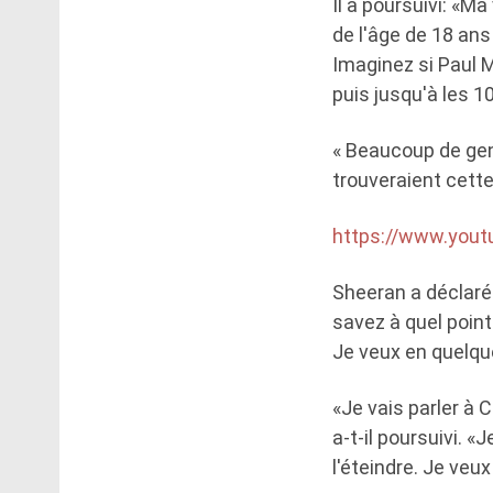
Il a poursuivi: «M
de l'âge de 18 ans
Imaginez si Paul 
puis jusqu'à les 10
« Beaucoup de gen
trouveraient cette
https://www.you
Sheeran a déclaré 
savez à quel poin
Je veux en quelque
«Je vais parler à 
a-t-il poursuivi. «
l'éteindre. Je veux