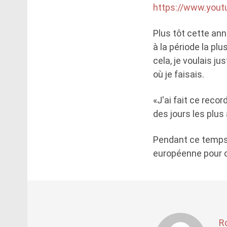
https://www.you
Plus tôt cette ann
à la période la plu
cela, je voulais ju
où je faisais.
«J'ai fait ce recor
des jours les plus
Pendant ce temps,
européenne pour c
R