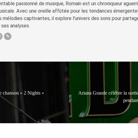
ritable passionné de musique, Romain est un chroniqueur aguerri 
sicale. Avec une oreille affûtée pour les tendances émergente
s mélodies captivantes, il explore l'univers des sons pour parta
 ses analyses.
le chanson « 2 Nights »
Ariana Grande célèbre la sorti
pendant