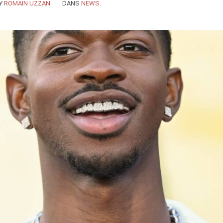
Y
ROMAIN UZZAN
DANS
NEWS
.