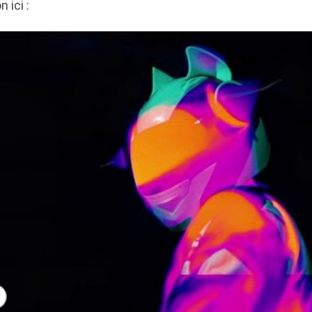
 ici :