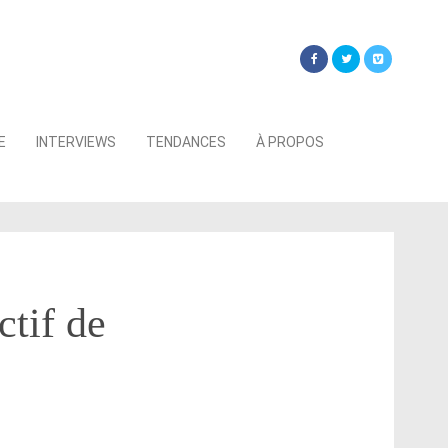
Searc
E
INTERVIEWS
TENDANCES
À PROPOS
for:
ctif de