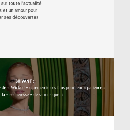
sur toute l'actualité
s et un amour pour
ger ses découvertes
SUIVANT :
e de « Wicked » et remercie ses fans pour leur « patience »
 la « sécheresse » de sa musique