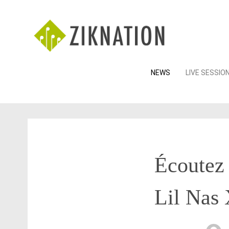
Skip
NEWS
LIVE SESSIO
to
content
Écoutez 
Lil Nas