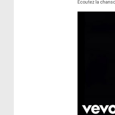
Écoutez la chanson