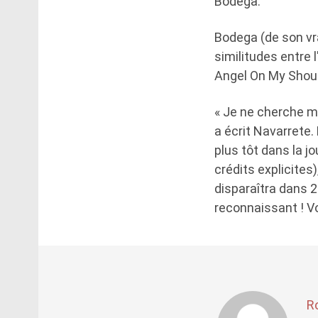
Bodega.
Bodega (de son vr
similitudes entre l
Angel On My Should
« Je ne cherche m
a écrit Navarrete.
plus tôt dans la 
crédits explicites)
disparaîtra dans 
reconnaissant ! Vo
R