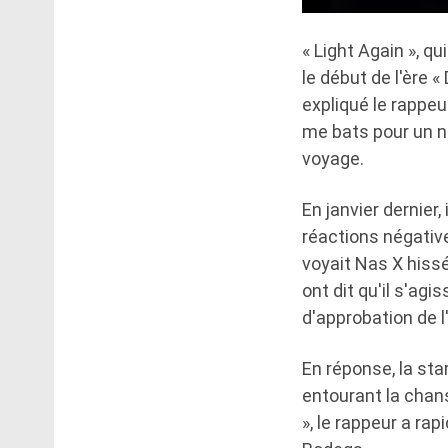
« Light Again », 
le début de l'ère 
expliqué le rappeur
me bats pour un n
voyage.
En janvier dernier,
réactions négativ
voyait Nas X hissé
ont dit qu'il s'ag
d'approbation de l
En réponse, la star
entourant la chan
», le rappeur a ra