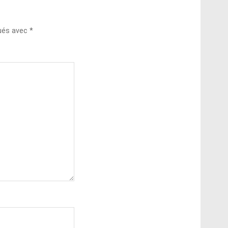
qués avec
*