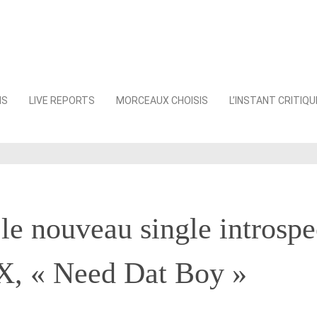
NS
LIVE REPORTS
MORCEAUX CHOISIS
L’INSTANT CRITIQU
le nouveau single introspe
 X, « Need Dat Boy »