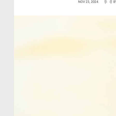
NOV 23, 2024
B