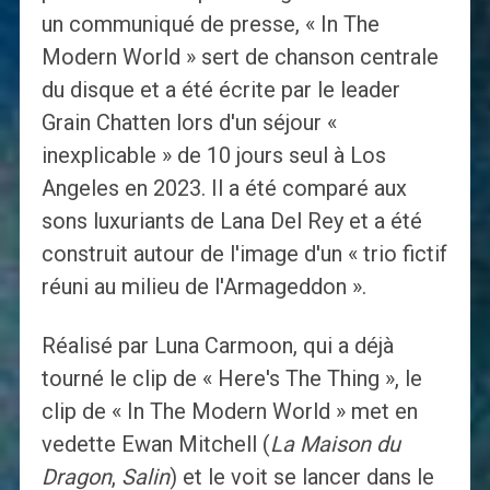
un communiqué de presse, « In The
Modern World » sert de chanson centrale
du disque et a été écrite par le leader
Grain Chatten lors d'un séjour «
inexplicable » de 10 jours seul à Los
Angeles en 2023. Il a été comparé aux
sons luxuriants de Lana Del Rey et a été
construit autour de l'image d'un « trio fictif
réuni au milieu de l'Armageddon ».
Réalisé par Luna Carmoon, qui a déjà
tourné le clip de « Here's The Thing », le
clip de « In The Modern World » met en
vedette Ewan Mitchell (
La Maison du
Dragon
,
Salin
) et le voit se lancer dans le