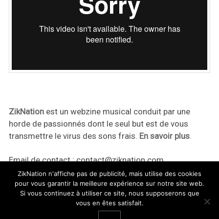
ZikNation
est un webzine musical conduit par une
horde de passionnés dont le seul but est de vous
transmettre le virus des sons frais.
En savoir plus
.
Email de contact :
contact@ziknation.com
ZikNation n'affiche pas de publicité, mais utilise des cookies
pour vous garantir la meilleure expérience sur notre site web.
Si vous continuez à utiliser ce site, nous supposerons que
vous en êtes satisfait.
ZikNation 2024