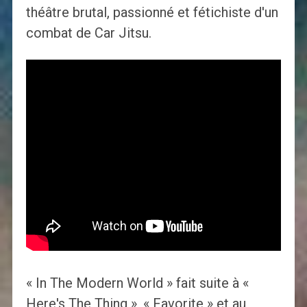
théâtre brutal, passionné et fétichiste d'un
combat de Car Jitsu.
« In The Modern World » fait suite à «
Here's The Thing », « Favorite » et au