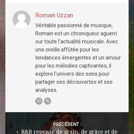
Romain Uzzan
Véritable passionné de musique,
Romain est un chroniqueur aguerri
sur toute l'actualité musicale. Avec
une oreille affûtée pour les
tendances émergentes et un amour
pour les mélodies captivantes, il
explore l'univers des sons pour
partager ses découvertes et ses
analyses.
Post
navigation
PRÉCÉDENT :
R&B repensé de grain, de grâce et de