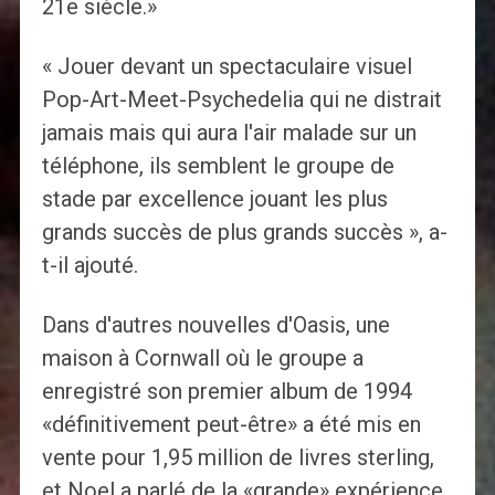
21e siècle.»
« Jouer devant un spectaculaire visuel
Pop-Art-Meet-Psychedelia qui ne distrait
jamais mais qui aura l'air malade sur un
téléphone, ils semblent le groupe de
stade par excellence jouant les plus
grands succès de plus grands succès », a-
t-il ajouté.
Dans d'autres nouvelles d'Oasis, une
maison à Cornwall où le groupe a
enregistré son premier album de 1994
«définitivement peut-être» a été mis en
vente pour 1,95 million de livres sterling,
et Noel a parlé de la «grande» expérience