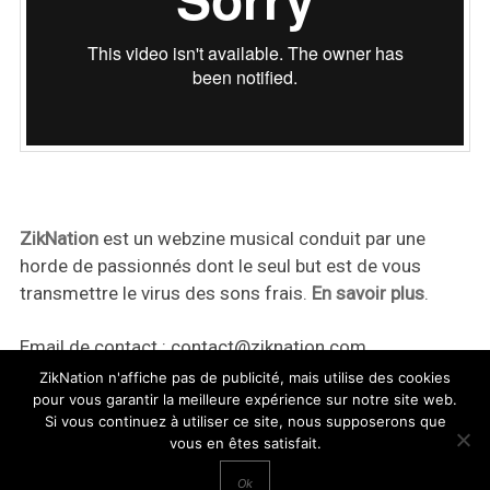
ZikNation
est un webzine musical conduit par une
horde de passionnés dont le seul but est de vous
transmettre le virus des sons frais.
En savoir plus
.
Email de contact :
contact@ziknation.com
ZikNation n'affiche pas de publicité, mais utilise des cookies
pour vous garantir la meilleure expérience sur notre site web.
Si vous continuez à utiliser ce site, nous supposerons que
vous en êtes satisfait.
ZikNation 2024
Ok