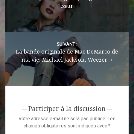
cœur
SUIVANT :
La bande originale de Mac DeMarco de
ma vie: Michael Jackson, Weezer
Participer à la discussion
Votre adresse e-mail ne sera pas publiée.
Les
champs obligatoires sont indiqués avec
*