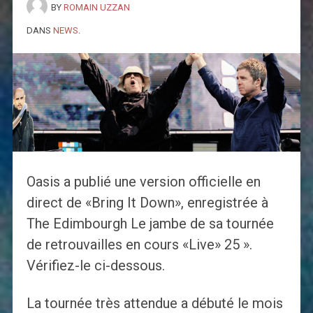
BY
ROMAIN UZZAN
DANS
NEWS
.
Oasis a publié une version officielle en
direct de «Bring It Down», enregistrée à
The Edimbourgh Le jambe de sa tournée
de retrouvailles en cours «Live» 25 ».
Vérifiez-le ci-dessous.
La tournée très attendue a débuté le mois