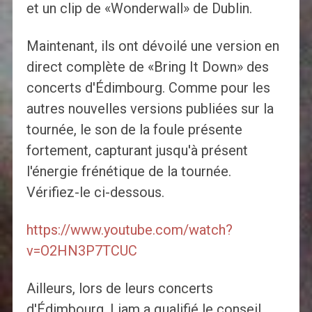
et un clip de «Wonderwall» de Dublin.
Maintenant, ils ont dévoilé une version en
direct complète de «Bring It Down» des
concerts d'Édimbourg. Comme pour les
autres nouvelles versions publiées sur la
tournée, le son de la foule présente
fortement, capturant jusqu'à présent
l'énergie frénétique de la tournée.
Vérifiez-le ci-dessous.
https://www.youtube.com/watch?
v=O2HN3P7TCUC
Ailleurs, lors de leurs concerts
d'Édimbourg, Liam a qualifié le conseil