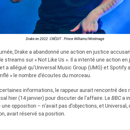
Drake en 2022. CRÉDIT : Prince Williams/WireImage
ournée, Drake a abandonné une action en justice accusant
e streams sur « Not Like Us ». Il a intenté une action en 
et a allégué qu'Universal Music Group (UMG) et Spotify a
onflé » le nombre d'écoutes du morceau.
certaines informations, le rappeur aurait rencontré des
sal hier (14 janvier) pour discuter de l'affaire. Le
BBC
a i
 une opposition – n'avait pas d'objections, et Universal, 
n, avait réservé sa position.