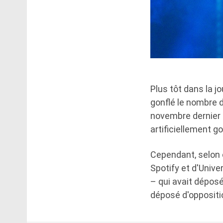
Plus tôt dans la j
gonflé le nombre d
novembre dernier 
artificiellement g
Cependant, selon 
Spotify et d'Univer
– qui avait déposé
déposé d'oppositio