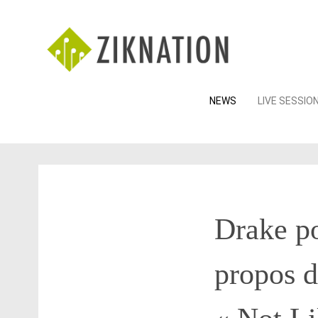
Skip
NEWS
LIVE SESSIO
to
content
Drake po
propos 