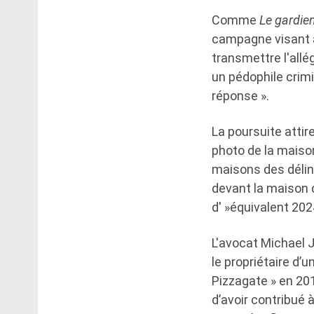
Comme
Le gardie
campagne visant à 
transmettre l'allé
un pédophile crimin
réponse ».
La poursuite attire
photo de la maison
maisons des délin
devant la maison d
d' »équivalent 202
L'avocat Michael J
le propriétaire d’
Pizzagate » en 20
d’avoir contribué 