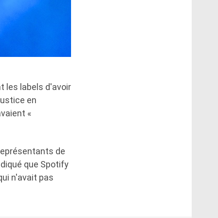
 les labels d'avoir
justice en
vaient «
 représentants de
ndiqué que Spotify
qui n'avait pas