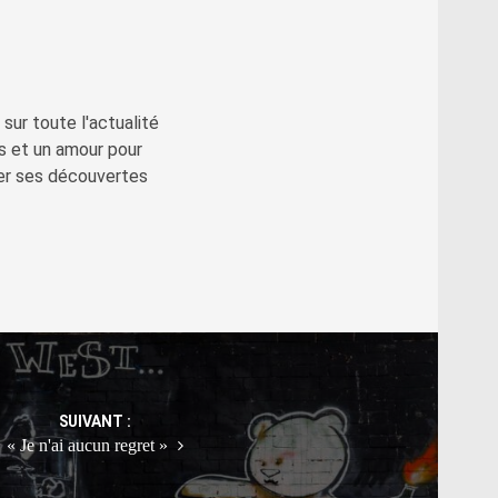
sur toute l'actualité
s et un amour pour
ger ses découvertes
SUIVANT :
« Je n'ai aucun regret »