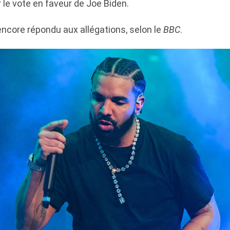
r le vote en faveur de Joe Biden.
encore répondu aux allégations, selon le
BBC
.