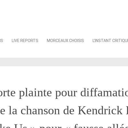
NS
LIVE REPORTS
MORCEAUX CHOISIS
L’INSTANT CRITIQU
rte plainte pour diffamati
de la chanson de Kendrick