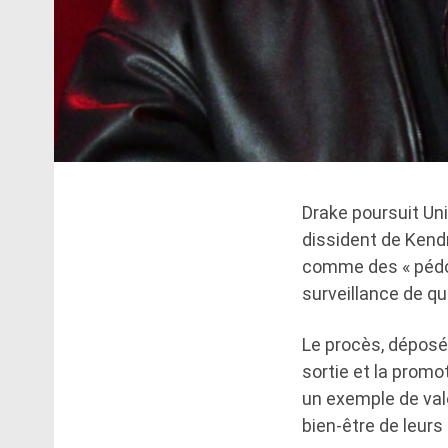
Drake poursuit Uni
dissident de Kendr
comme des « pédoph
surveillance de qua
Le procès, déposé 
sortie et la promo
un exemple de valo
bien-être de leurs 