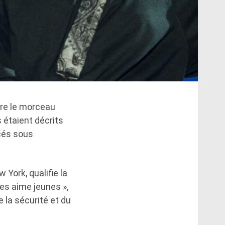
ère le morceau
s étaient décrits
acés sous
 York, qualifie la
es aime jeunes »,
 la sécurité et du