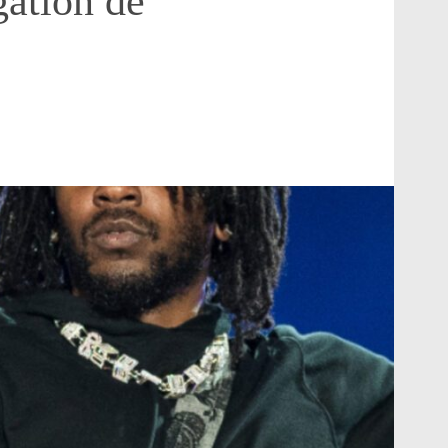
gation de