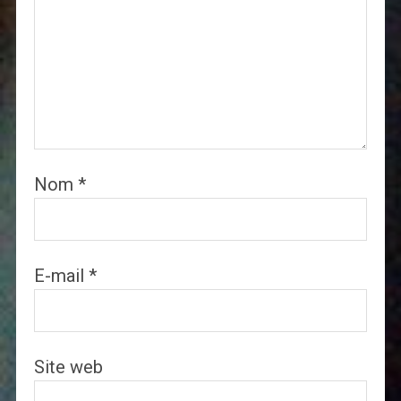
Nom
*
E-mail
*
Site web