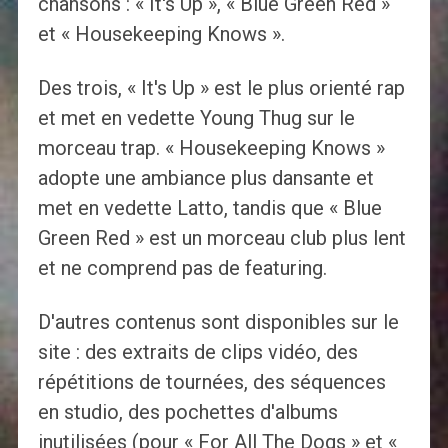
chansons : « It's Up », « Blue Green Red »
et « Housekeeping Knows ».
Des trois, « It's Up » est le plus orienté rap
et met en vedette Young Thug sur le
morceau trap. « Housekeeping Knows »
adopte une ambiance plus dansante et
met en vedette Latto, tandis que « Blue
Green Red » est un morceau club plus lent
et ne comprend pas de featuring.
D'autres contenus sont disponibles sur le
site : des extraits de clips vidéo, des
répétitions de tournées, des séquences
en studio, des pochettes d'albums
inutilisées (pour « For All The Dogs » et «