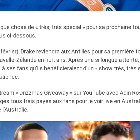
que chose de « très, très spécial » pour sa prochaine to
us ci-dessous.
février), Drake reviendra aux Antilles pour sa première 
uvelle-Zélande en huit ans. Après une si longue attente,
à ses fans qu'ils bénéficieraient d'un « show très, très 
atience.
stream « Drizzmas Giveaway » sur YouTube avec Adin Ross
ges tous frais payés aux fans pour le voir live en Austral
l’Australie.