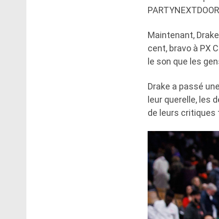
PARTYNEXTDOOR et
Maintenant, Drake 
cent, bravo à PX C
le son que les gen
Drake a passé une
leur querelle, les 
de leurs critiques