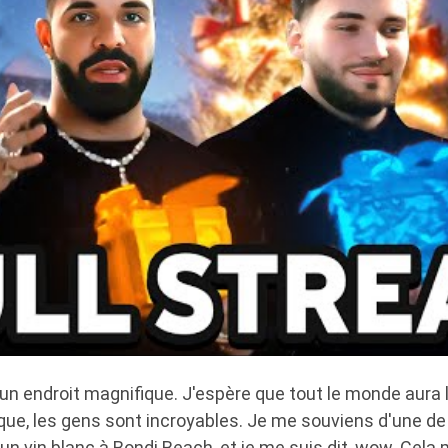
st un endroit magnifique. J'espère que tout le monde aura 
fique, les gens sont incroyables. Je me souviens d'une 
n vin blanc à Bondi Beach, et je me suis dit, wow. Cela 