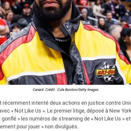
Canard. Crédit : Cole Burston/Getty Images
 récemment intenté deux actions en justice contre Uni
avec « Not Like Us ». Le premier litige, déposé à New Yor
nt gonflé » les numéros de streaming de « Not Like Us » e
ement pour jouer » non divulgués.