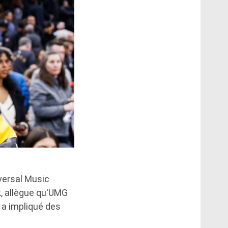
versal Music
k, allègue qu'UMG
t a impliqué des