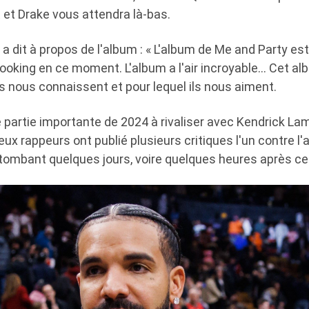
 Drake vous attendra là-bas.
a dit à propos de l'album : « L'album de Me and Party es
ooking en ce moment. L'album a l'air incroyable… Cet alb
s nous connaissent et pour lequel ils nous aiment.
 partie importante de 2024 à rivaliser avec Kendrick La
deux rappeurs ont publié plusieurs critiques l'un contre l
 tombant quelques jours, voire quelques heures après cell