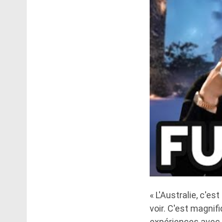
« L'Australie, c'e
voir. C'est magni
expériences avec u