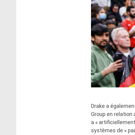
Drake a également
Group en relation 
a « artificielleme
systèmes de « pai