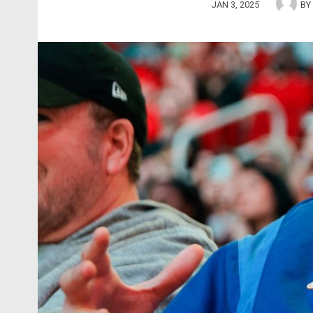
JAN 3, 2025
BY