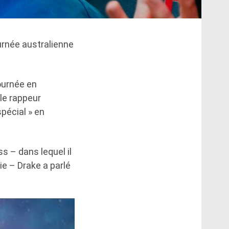
urnée australienne
tournée en
 le rappeur
spécial » en
 – dans lequel il
ie – Drake a parlé