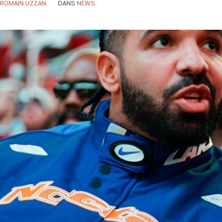
ROMAIN UZZAN
DANS
NEWS
.