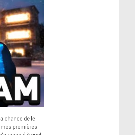
la chance de le
de mes premières
m'a rappelé à quel