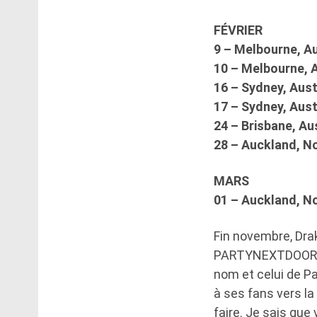
FÉVRIER
9 – Melbourne, Au
10 – Melbourne, A
16 – Sydney, Aus
17 – Sydney, Aus
24 – Brisbane, Au
28 – Auckland, N
MARS
01 – Auckland, N
Fin novembre, Dra
PARTYNEXTDOOR. Le
nom et celui de Pa
à ses fans vers la
faire. Je sais que 