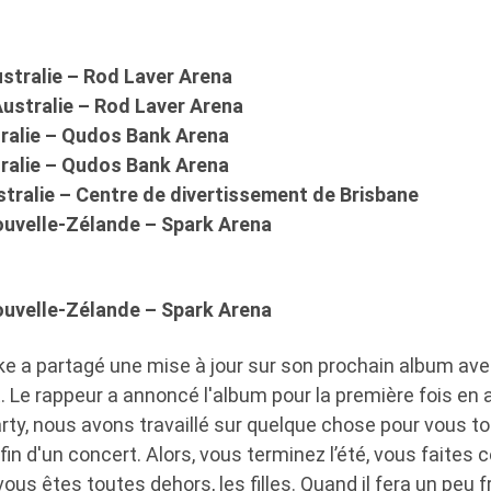
stralie – Rod Laver Arena
ustralie – Rod Laver Arena
tralie – Qudos Bank Arena
tralie – Qudos Bank Arena
stralie – Centre de divertissement de Brisbane
ouvelle-Zélande – Spark Arena
ouvelle-Zélande – Spark Arena
ke a partagé une mise à jour sur son prochain album av
 rappeur a annoncé l'album pour la première fois en a
rty, nous avons travaillé sur quelque chose pour vous tous
 fin d'un concert. Alors, vous terminez l’été, vous faites
vous êtes toutes dehors, les filles. Quand il fera un peu fr