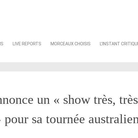
NS
LIVE REPORTS
MORCEAUX CHOISIS
L’INSTANT CRITIQU
nonce un « show très, très
» pour sa tournée australie