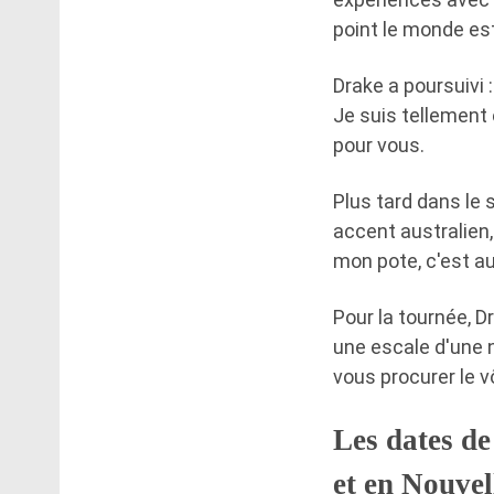
point le monde est
Drake a poursuivi :
Je suis tellement 
pour vous.
Plus tard dans le 
accent australien,
mon pote, c'est au
Pour la tournée, 
une escale d'une n
vous procurer le vô
Les dates d
et en Nouvel