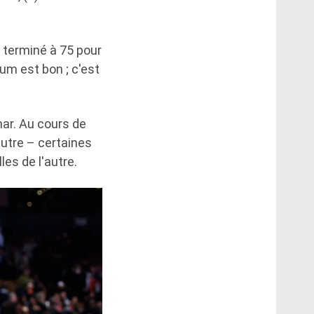
t terminé à 75 pour
um est bon ; c'est
mar. Au cours de
'autre – certaines
es de l'autre.