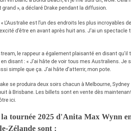
 grand », a déclaré Drake pendant la diffusion.
 « L’Australie est l’un des endroits les plus incroyables d
excité d'être en avant après huit ans. J'ai un spectacle t
stream, le rappeur a également plaisanté en disant qu'il t
 en disant : « J'ai hâte de voir tous mes Australiens. Je 
ssi simple que ça. J'ai hâte d'atterrir, mon pote.
Drake se produira deux soirs chacun à Melbourne, Sydney
uit à Brisbane. Les billets sont en vente dès maintenan
tre ici.
e la tournée 2025 d'Anita Max Wynn en
le-Zélande sont :