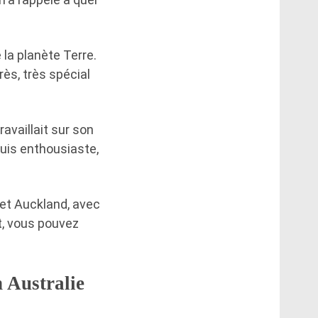
e la planète Terre.
rès, très spécial
ravaillait sur son
suis enthousiaste,
 et Auckland, avec
t, vous pouvez
 Australie