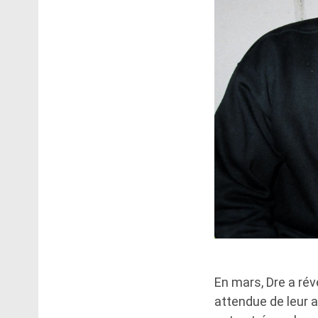
En mars, Dre a rév
attendue de leur a