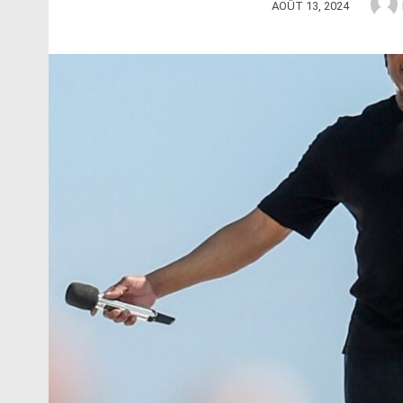
AOÛT 13, 2024