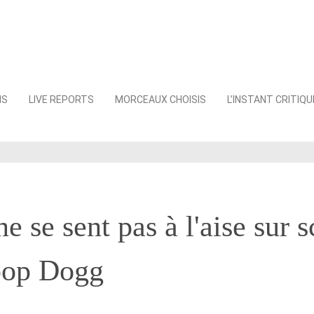
NS
LIVE REPORTS
MORCEAUX CHOISIS
L’INSTANT CRITIQU
e se sent pas à l'aise sur 
oop Dogg