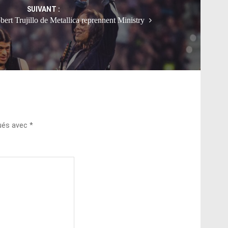
SUIVANT :
ert Trujillo de Metallica reprennent Ministry
qués avec
*