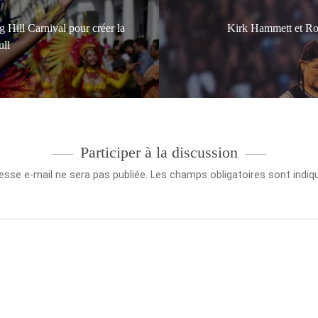
 Hill Carnival pour créer la
Kirk Hammett et Rob
ull
Participer à la discussion
esse e-mail ne sera pas publiée.
Les champs obligatoires sont indi