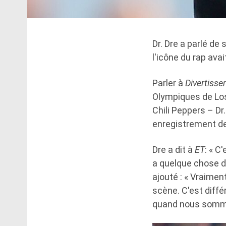
Dr. Dre a parlé de
l'icône du rap avai
Parler à
Divertisse
Olympiques de Los 
Chili Peppers – Dr
enregistrement de
Dre a dit à
ET
: « C
a quelque chose d
ajouté : « Vraimen
scène. C'est diff
quand nous sommes