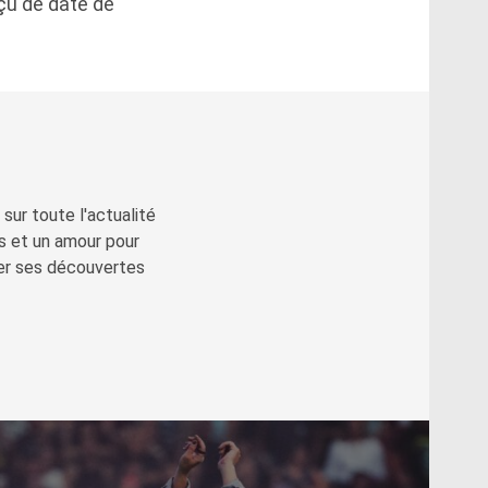
eçu de date de
sur toute l'actualité
s et un amour pour
ger ses découvertes