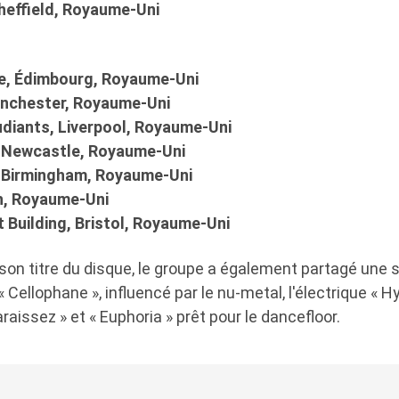
heffield, Royaume-Uni
e, Édimbourg, Royaume-Uni
nchester, Royaume-Uni
udiants, Liverpool, Royaume-Uni
e, Newcastle, Royaume-Uni
 Birmingham, Royaume-Uni
h, Royaume-Uni
 Building, Bristol, Royaume-Uni
son titre du disque, le groupe a également partagé une s
« Cellophane », influencé par le nu-metal, l'électrique « H
raissez » et « Euphoria » prêt pour le dancefloor.