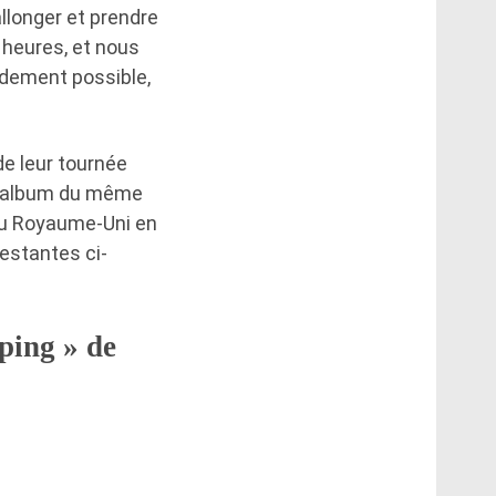
llonger et prendre
 heures, et nous
pidement possible,
e leur tournée
el album du même
 au Royaume-Uni en
estantes ci-
ping » de