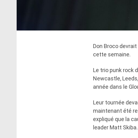
Don Broco devrait 
cette semaine.
Le trio punk rock 
Newcastle, Leeds,
année dans le Glouc
Leur tournée deva
maintenant été ret
expliqué que la ca
leader Matt Skiba.