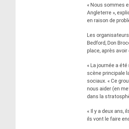
« Nous sommes ex
Angleterre », expl
en raison de prob
Les organisateurs 
Bedford, Don Broco
place, après avoir 
« La journée a ét
scène principale l
sociaux. « Ce grou
nous aider (en me
dans la stratosph
« Il y a deux ans, 
ils vont le faire e