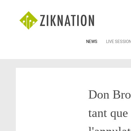
Skip
NEWS
LIVE SESSIO
to
content
Don Broc
tant que