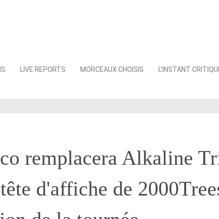
NS
LIVE REPORTS
MORCEAUX CHOISIS
L’INSTANT CRITIQU
o remplacera Alkaline Tr
 tête d'affiche de 2000Tree