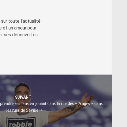
sur toute l'actualité
s et un amour pour
ger ses découvertes
SUIVANT :
rendre ses fans en jouant dans la rue des « Anges » dans
les rues de Séville