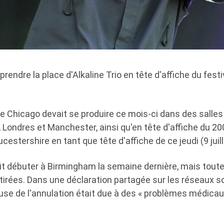
prendre la place d'Alkaline Trio en tête d'affiche du fest
de Chicago devait se produire ce mois-ci dans des salle
 Londres et Manchester, ainsi qu'en tête d'affiche du 2
estershire en tant que tête d'affiche de ce jeudi (9 juill
it débuter à Birmingham la semaine dernière, mais toute
irées. Dans une déclaration partagée sur les réseaux so
use de l'annulation était due à des « problèmes médicaux