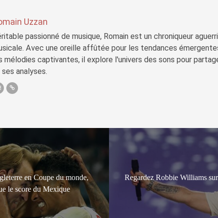
omain Uzzan
ritable passionné de musique, Romain est un chroniqueur aguerri 
sicale. Avec une oreille affûtée pour les tendances émergente
s mélodies captivantes, il explore l'univers des sons pour parta
 ses analyses.
Angleterre en Coupe du monde,
Regardez Robbie Williams surp
que le score du Mexique