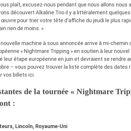
 vous plaît, excusez-nous pendant que nous allons nous a
ons découvert Alkaline Trio il y a littéralement quelques
œuvre pour trier votre tête d'affiche du jeudi le plus ra
ain rien de moins. »
a nouvelle machine à sous annoncée arrive à mi-chemin d
ropéenne « Nightmare Tripping » en soutien à leur nouv
té leur étape européenne en juin et devraient se rendre
bre – vous pouvez trouver la liste complète des dates r
vos billets ici.
stantes de la tournée « Nightmare Trip
ont :
teurs, Lincoln, Royaume-Uni