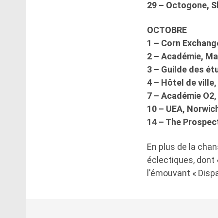
29 – Octogone, S
OCTOBRE
1 – Corn Exchang
2 – Académie, Ma
3 – Guilde des ét
4 – Hôtel de vill
7 – Académie O2,
10 – UEA, Norwic
14 – The Prospect
En plus de la chan
éclectiques, dont 
l'émouvant « Dispa