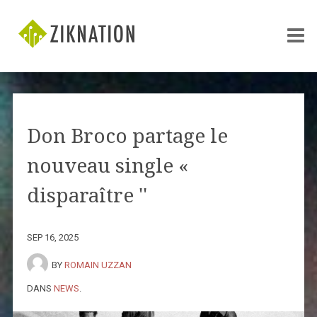
Don Broco partage le
nouveau single «
disparaître ''
SEP 16, 2025
BY
ROMAIN UZZAN
DANS
NEWS
.