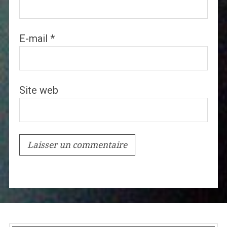
E-mail
*
Site web