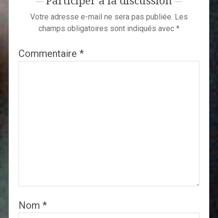
Participer à la discussion
Votre adresse e-mail ne sera pas publiée.
Les
champs obligatoires sont indiqués avec
*
Commentaire
*
Nom
*