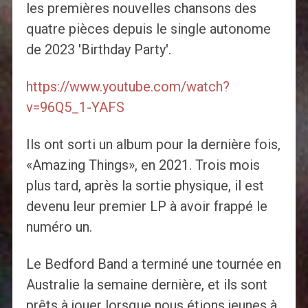
les premières nouvelles chansons des
quatre pièces depuis le single autonome
de 2023 'Birthday Party'.
https://www.youtube.com/watch?
v=96Q5_1-YAFS
Ils ont sorti un album pour la dernière fois,
«Amazing Things», en 2021. Trois mois
plus tard, après la sortie physique, il est
devenu leur premier LP à avoir frappé le
numéro un.
Le Bedford Band a terminé une tournée en
Australie la semaine dernière, et ils sont
prêts à jouer lorsque nous étions jeunes à