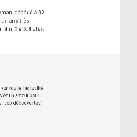
leman, décédé à 92
 un ami très
r film,
9 à 5
. Il était
sur toute l'actualité
s et un amour pour
ger ses découvertes