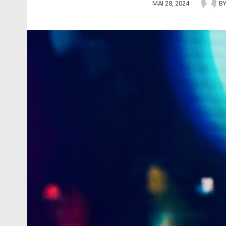
MAI 28, 2024
B