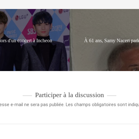
ors d'un concert à Incheon
À 61 ans, Samy Naceri parle
Participer à la discussion
esse e-mail ne sera pas publiée.
Les champs obligatoires sont indi