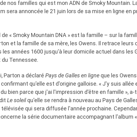
l de nos familles qui est mon ADN de Smoky Mountain. La
um sera annoncée le 21 juin lors de sa mise en ligne e
 de « Smoky Mountain DNA » est la famille – sur la famil
ton et la famille de sa mère, les Owens. Il retrace leurs 
les années 1600 jusqu'à leur domicile actuel dans les
t du Tennessee.
i, Parton a déclaré
Pays de Galles en ligne
que les Owens 
confirmant qu'elle est d'origine galloise. « J'y suis allée 
 du bien parce que j'ai l'impression d'être en famille », a-t
dit
Le soleil
qu'elle se rendra à nouveau au Pays de Galle
télévisée qui sera diffusée l'année prochaine. Cependant,
 concerne la série documentaire accompagnant l'album