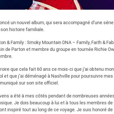
noncé un nouvel album, qui sera accompagné d'une séri
son histoire familiale.
arton & Family : Smoky Mountain DNA – Family, Faith & Fabl
usin de Parton et membre du groupe en tournée Richie O
embre.
roire que cela fait 60 ans ce mois-ci que j'ai obtenu mo
 et que j'ai déménagé à Nashville pour poursuivre mes r
uniqué sur son site officiel.
Owens a été à mes côtés pendant de nombreuses années
ique. Je dois beaucoup à lui et à tous les membres de 
ont inspiré tout au long de ce voyage. Je suis honoré de