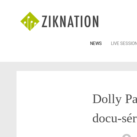
Skip
NEWS
LIVE SESSIO
to
content
Dolly Pa
docu-sér