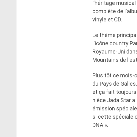
l’héritage musica
complète de l'alb
vinyle et CD.
Le thème principal
l'icône country Par
Royaume-Uni dans 
Mountains de l'es
Plus tôt ce mois-c
du Pays de Galles, 
et ça fait toujours
nièce Jada Star a 
émission spéciale 
si cette spéciale
DNA ».