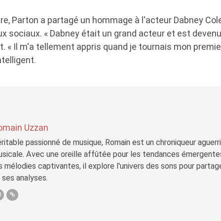
re, Parton a partagé un hommage à l'acteur Dabney Co
ux sociaux. « Dabney était un grand acteur et est devenu
rit. « Il m'a tellement appris quand je tournais mon premie
telligent.
omain Uzzan
ritable passionné de musique, Romain est un chroniqueur aguerri 
sicale. Avec une oreille affûtée pour les tendances émergente
s mélodies captivantes, il explore l'univers des sons pour parta
 ses analyses.