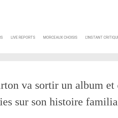
NS
LIVE REPORTS
MORCEAUX CHOISIS
L’INSTANT CRITIQU
rton va sortir un album et
ies sur son histoire familia