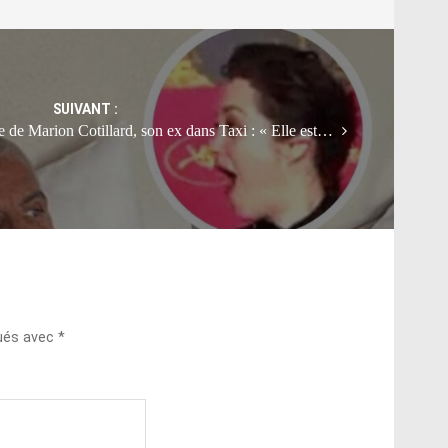
SUIVANT :
 de Marion Cotillard, son ex dans Taxi : « Elle est…
qués avec
*