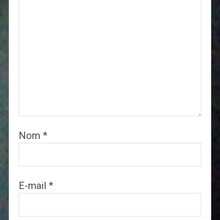
Nom
*
E-mail
*