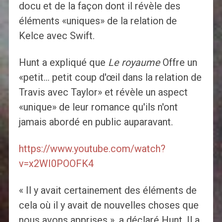
docu et de la façon dont il révèle des
éléments «uniques» de la relation de
Kelce avec Swift.
Hunt a expliqué que
Le royaume
Offre un
«petit… petit coup d'œil dans la relation de
Travis avec Taylor» et révèle un aspect
«unique» de leur romance qu'ils n'ont
jamais abordé en public auparavant.
https://www.youtube.com/watch?
v=x2WI0POOFK4
« Il y avait certainement des éléments de
cela où il y avait de nouvelles choses que
nous avons apprises », a déclaré Hunt. Il a