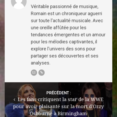
Véritable passionné de musique,
Romain est un chroniqueur aguerri
sur toute l'actualité musicale. Avec
une oreille affûtée pour les
tendances émergentes et un amour
pour les mélodies captivantes, il
explore l'univers des sons pour
partager ses découvertes et ses
analyses.
Post
navigation
PRÉCÉDENT :
Les fans critiquent la star de la WWE
pour avoir plaisanté sur la mort d'Ozzy
Osbourne à Birmingham