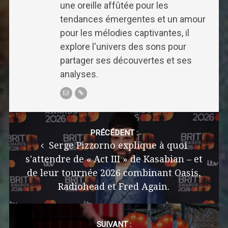
une oreille affûtée pour les
tendances émergentes et un amour
pour les mélodies captivantes, il
explore l'univers des sons pour
partager ses découvertes et ses
analyses.
Post
navigation
PRÉCÉDENT :
Serge Pizzorno explique à quoi
s'attendre de « Act III » de Kasabian – et
de leur tournée 2026 combinant Oasis,
Radiohead et Fred Again.
SUIVANT :