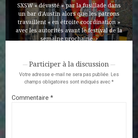
SXSW « dévasté » par la fusillade dans
un bar d'Austin alors que les patrons
travaillent « en étroite coordination »
avec les autorités avant le festival de la
semaine prochaine
Participer à la discussion
Votre adresse e-mail ne sera pas publiée.
Les
champs obligatoires sont indiqués avec
*
Commentaire
*