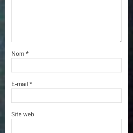
Nom
*
E-mail
*
Site web