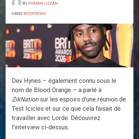
BY
ROMAIN UZZAN
DANS
INTERVIEWS
.
Dev Hynes – également connu sous le
nom de Blood Orange – a parlé à
ZikNation
sur les espoirs d'une réunion de
Test Icicles et sur ce que cela faisait de
travailler avec Lorde. Découvrez
l’interview ci-dessus.