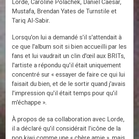
Lorde, Caroline Polachek, Daniel Caesar,
Mustafa, Brendan Yates de Turnstile et
Tariq Al-Sabir.
Lorsqu'on lui a demandé s'il s'attendait à
ce que l'album soit si bien accueilli par les
fans et lui vaudrait un clin d'œil aux BRITs,
l'artiste a répondu qu'il était uniquement
concentré sur « essayer de faire ce qui lui
faisait du bien, et de le sortir quand j'avais
l'impression qu'il était temps pour qu'il
m'échappe ».
À propos de sa collaboration avec Lorde,
il a déclaré qu'il considérait l'icône de la
pop kiwi comme une « chère amie », mais