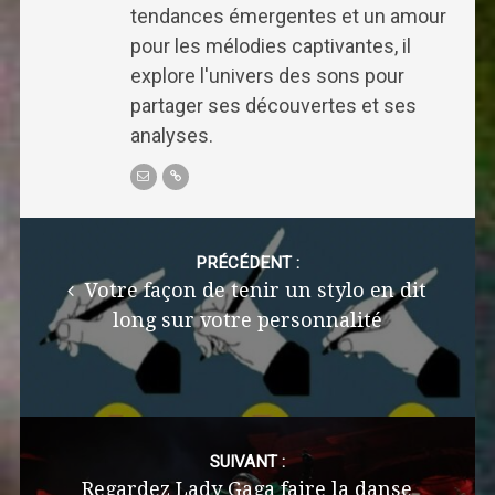
tendances émergentes et un amour
pour les mélodies captivantes, il
explore l'univers des sons pour
partager ses découvertes et ses
analyses.
Post
navigation
PRÉCÉDENT :
Votre façon de tenir un stylo en dit
long sur votre personnalité
SUIVANT :
Regardez Lady Gaga faire la danse