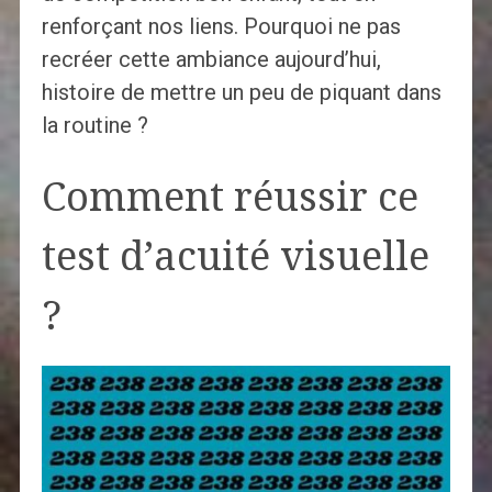
renforçant nos liens. Pourquoi ne pas
recréer cette ambiance aujourd’hui,
histoire de mettre un peu de piquant dans
la routine ?
Comment réussir ce
test d’acuité visuelle
?