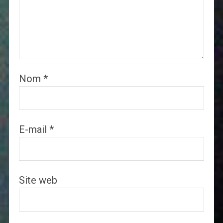
Nom
*
E-mail
*
Site web