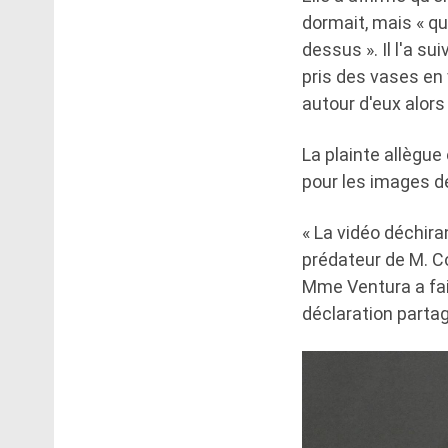
dormait, mais « qu
dessus ». Il l'a sui
pris des vases en 
autour d'eux alors
La plainte allègue
pour les images de
« La vidéo déchir
prédateur de M. C
Mme Ventura a fai
déclaration partag