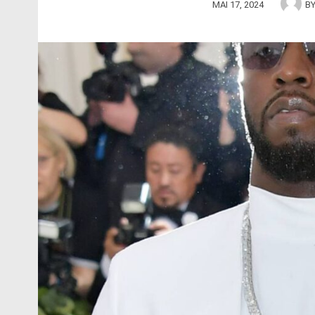
MAI 17, 2024
B