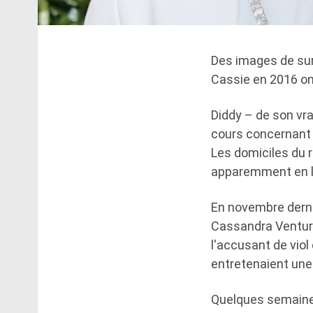
Des images de sur
Cassie en 2016 ont
Diddy – de son vr
cours concernant d
Les domiciles du 
apparemment en l
En novembre derni
Cassandra Ventura
l'accusant de viol
entretenaient une
Quelques semaines 