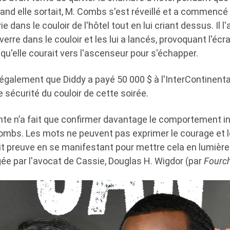
and elle sortait, M. Combs s'est réveillé et a commencé à
vie dans le couloir de l'hôtel tout en lui criant dessus. Il l
verre dans le couloir et les lui a lancés, provoquant l'é
 qu'elle courait vers l'ascenseur pour s'échapper.
 également que Diddy a payé 50 000 $ à l'InterContinenta
 sécurité du couloir de cette soirée.
ante n’a fait que confirmer davantage le comportement i
ombs. Les mots ne peuvent pas exprimer le courage et 
t preuve en se manifestant pour mettre cela en lumière »
ée par l'avocat de Cassie, Douglas H. Wigdor (par
Fourc