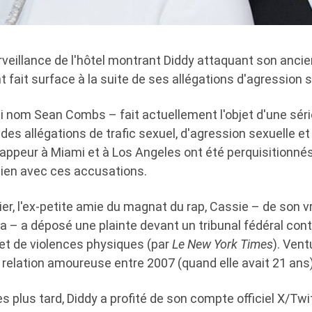
veillance de l'hôtel montrant Diddy attaquant son ancie
 fait surface à la suite de ses allégations d'agression 
ai nom Sean Combs – fait actuellement l'objet d'une sér
es allégations de trafic sexuel, d'agression sexuelle e
rappeur à Miami et à Los Angeles ont été perquisitionné
ien avec ces accusations.
er, l'ex-petite amie du magnat du rap, Cassie – de son v
 – a déposé une plainte devant un tribunal fédéral cont
 et de violences physiques (par
Le New York Times
). Ven
 relation amoureuse entre 2007 (quand elle avait 21 ans)
plus tard, Diddy a profité de son compte officiel X/Twit