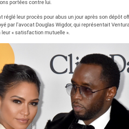
ions portées contre lui.
t réglé leur procès pour abus un jour après son dépôt off
 par l'avocat Douglas Wigdor, qui représentait Ventura
 leur « satisfaction mutuelle ».