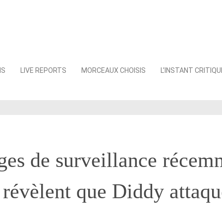
NS
LIVE REPORTS
MORCEAUX CHOISIS
L’INSTANT CRITIQU
ges de surveillance récem
 révèlent que Diddy attaqu