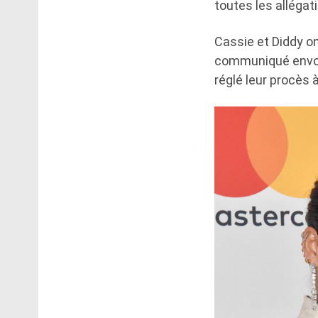
toutes les allégat
Cassie et Diddy on
communiqué envoyé
réglé leur procès à