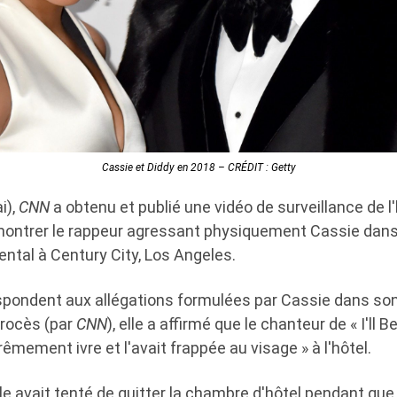
Cassie et Diddy en 2018 – CRÉDIT : Getty
i),
CNN
a obtenu et publié une vidéo de surveillance de l
ontrer le rappeur agressant physiquement Cassie dans 
nental à Century City, Los Angeles.
pondent aux allégations formulées par Cassie dans son
procès (par
CNN
), elle a affirmé que le chanteur de « I'll 
rêmement ivre et l'avait frappée au visage » à l'hôtel.
elle avait tenté de quitter la chambre d'hôtel pendant que