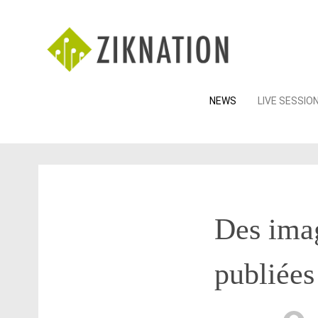
Skip
NEWS
LIVE SESSIO
to
content
Des ima
publiées