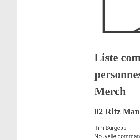
Liste com
personne
Merch
02 Ritz Man
Tim Burgess
Nouvelle comma