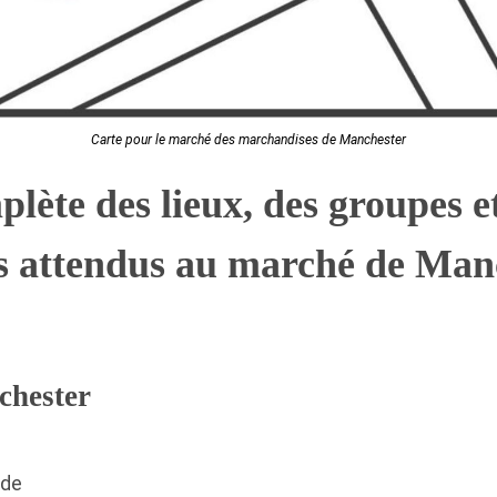
Carte pour le marché des marchandises de Manchester
plète des lieux, des groupes e
s attendus au marché de Man
chester
nde