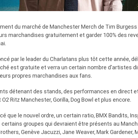
ement du marché de Manchester Merch de Tim Burgess 
urs marchandises gratuitement et garder 100% des rev
ai.
cé par le leader du Charlatans plus tôt cette année, dé
rché est gratuite et verra un certain nombre d'artistes di
leurs propres marchandises aux fans.
pants détenant des stands, des performances en direct e
 O2 Ritz Manchester, Gorilla, Dog Bowl et plus encore.
ncé que le nouvel ordre, un certain ratio, BMX Bandits, In
de certains groupes qui devraient être présents au Manc
Brothers, Genève Jacuzzi, Jane Weaver, Mark Gardener, M