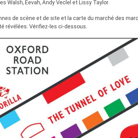
es Walsh, Eevah, Andy Veclel et Lissy Taylor.
nnes de scène et de site et la carte du marché des mar
 révélées. Vérifiez-les ci-dessous.