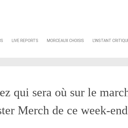
NS
LIVE REPORTS
MORCEAUX CHOISIS
L’INSTANT CRITIQU
z qui sera où sur le marc
ter Merch de ce week-end