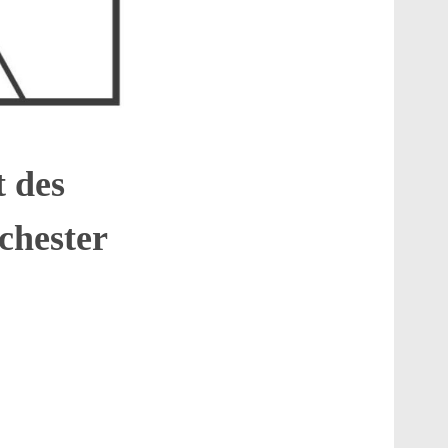
t des
chester