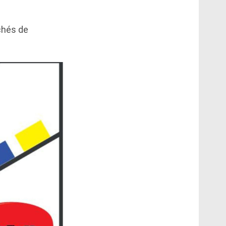
chés de