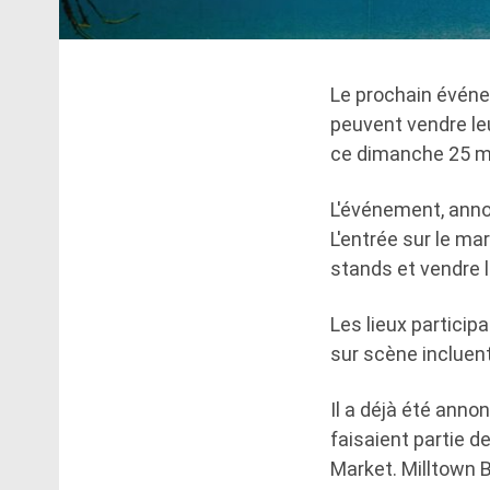
Le prochain évén
peuvent vendre le
ce dimanche 25 m
L'événement, annon
L'entrée sur le ma
stands et vendre 
Les lieux partici
sur scène incluent
Il a déjà été anno
faisaient partie 
Market. Milltown 