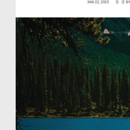
MAI 22, 2025
B