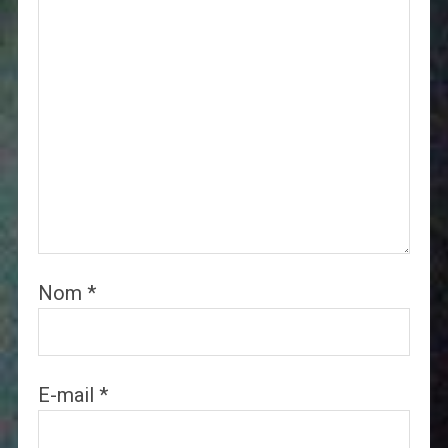
Nom
*
E-mail
*