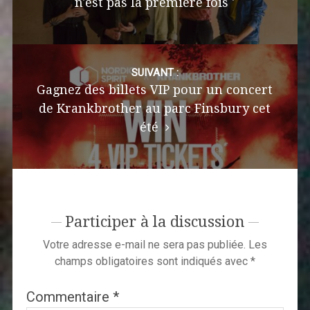
n'est pas la première fois '
SUIVANT :
Gagnez des billets VIP pour un concert
de Krankbrother au parc Finsbury cet
été
Participer à la discussion
Votre adresse e-mail ne sera pas publiée.
Les
champs obligatoires sont indiqués avec
*
Commentaire
*