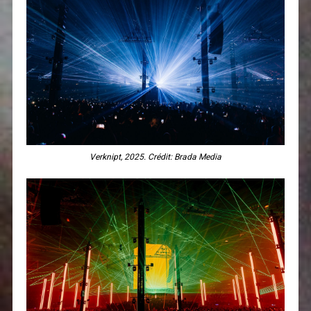
Verknipt, 2025. Crédit: Brada Media