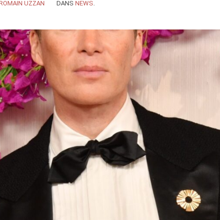
ROMAIN UZZAN
DANS
NEWS
.