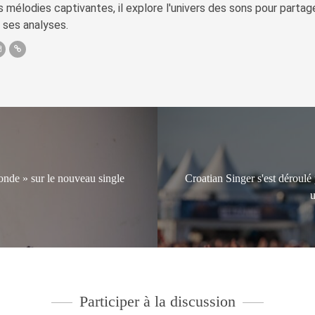
s mélodies captivantes, il explore l'univers des sons pour parta
 ses analyses.
onde » sur le nouveau single
Croatian Singer s'est déroulé 
u
Participer à la discussion