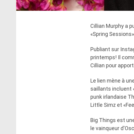
Cillian Murphy a p
«Spring Sessions»,
Publiant sur Insta
printemps! Il comme
Cillian pour apport
Le lien mène à une 
saillants incluent
punk irlandaise Th
Little Simz et «Fe
Big Things est une
le vainqueur d'Osc