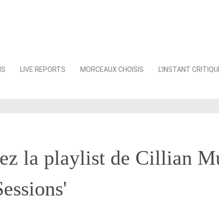
NS
LIVE REPORTS
MORCEAUX CHOISIS
L’INSTANT CRITIQU
z la playlist de Cillian 
Sessions'