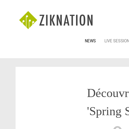
Skip
NEWS
LIVE SESSIO
to
content
Découvre
'Spring 