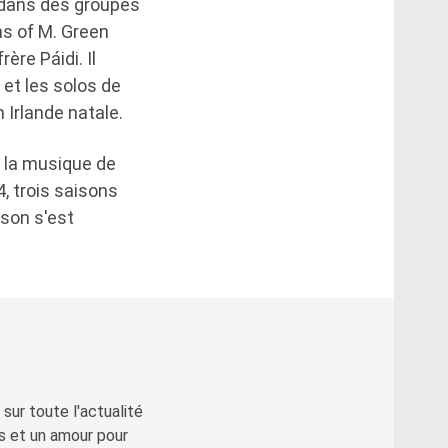
 dans des groupes
s of M. Green
re Páidi. Il
 et les solos de
 Irlande natale.
r la musique de
4, trois saisons
ison s'est
sur toute l'actualité
s et un amour pour