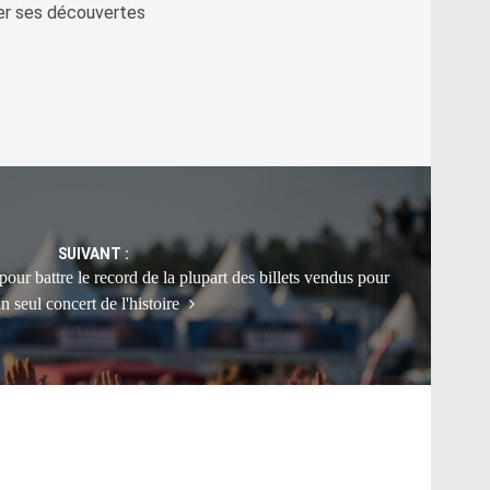
ger ses découvertes
SUIVANT :
pour battre le record de la plupart des billets vendus pour
n seul concert de l'histoire