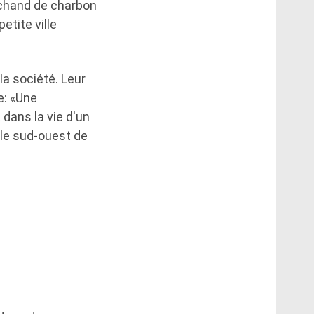
archand de charbon
etite ville
la société. Leur
e: «Une
 dans la vie d'un
 le sud-ouest de