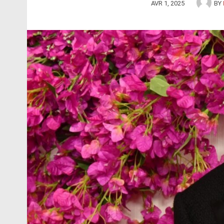
AVR 1, 2025
BY