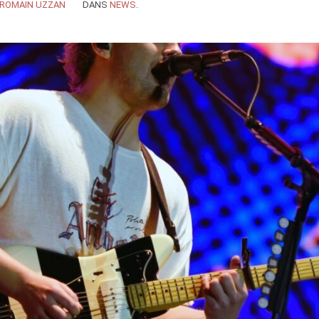
ROMAIN UZZAN
DANS
NEWS
.