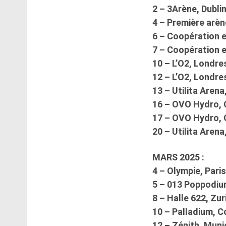
2 – 3Arène, Dubli
4 – Première arèn
6 – Coopération 
7 – Coopération 
10 – L’O2, Londre
12 – L’O2, Londre
13 – Utilita Aren
16 – OVO Hydro,
17 – OVO Hydro,
20 – Utilita Aren
MARS 2025 :
4 – Olympie, Paris
5 – 013 Poppodiu
8 – Halle 622, Zur
10 – Palladium, 
12 – Zénith, Muni