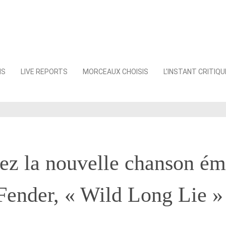
NS
LIVE REPORTS
MORCEAUX CHOISIS
L’INSTANT CRITIQU
ez la nouvelle chanson é
Fender, « Wild Long Lie »