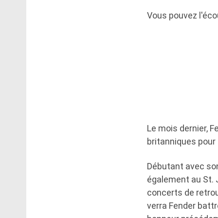
Vous pouvez l'écout
Le mois dernier, 
britanniques pour 
Débutant avec son
également au St. J
concerts de retro
verra Fender batt