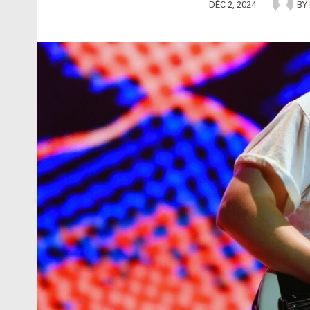
DÉC 2, 2024
BY