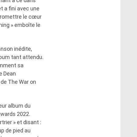
enant à ce dans
t a fini avec une
promettre le cœur
hing » emboîte le
anson inédite,
lbum tant attendu.
tamment sa
pe Dean
 de The War on
leur album du
Awards 2022.
rier » et disant :
up de pied au