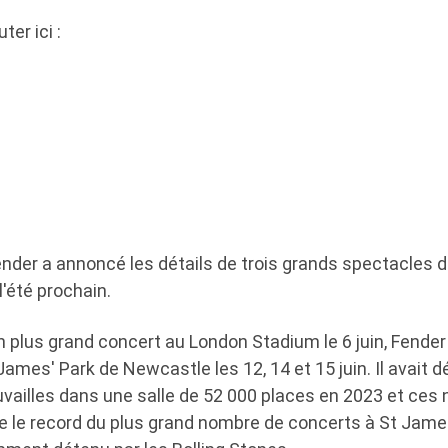
er ici :
Fender a annoncé les détails de trois grands spectacles
l'été prochain.
 plus grand concert au London Stadium le 6 juin, Fender
ames' Park de Newcastle les 12, 14 et 15 juin. Il avait d
uvailles dans une salle de 52 000 places en 2023 et ces 
re le record du plus grand nombre de concerts à St James