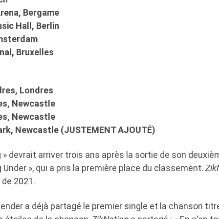
Arena, Bergame
ic Hall, Berlin
Amsterdam
nal, Bruxelles
dres, Londres
es, Newcastle
es, Newcastle
 Park, Newcastle (JUSTEMENT AJOUTÉ)
» devrait arriver trois ans après la sortie de son deuxi
Under », qui a pris la première place du classement.
Zik
 de 2021.
ender a déjà partagé le premier single et la chanson titr