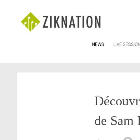
Skip
NEWS
LIVE SESSIO
to
content
Découvr
de Sam 