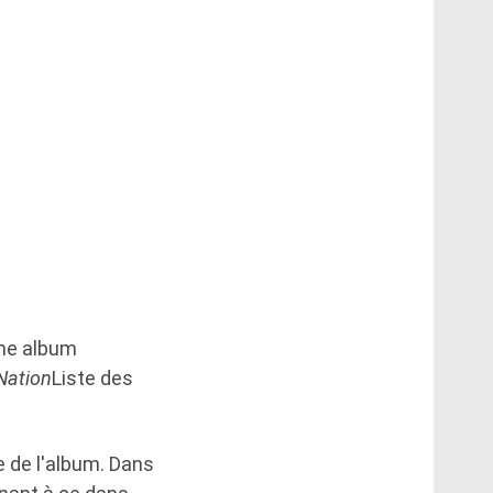
ème album
Nation
Liste des
e de l'album. Dans