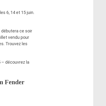
s 6, 14 et 15 juin.
 débutera ce soir
illet vendu pour
es. Trouvez les
 – découvrez la
am Fender