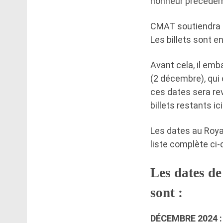
honneur précédemm
CMAT soutiendra Fe
Les billets sont e
Avant cela, il emb
(2 décembre), qui 
ces dates sera rev
billets restants ici
Les dates au Roya
liste complète ci
Les dates d
sont :
DÉCEMBRE 2024 :