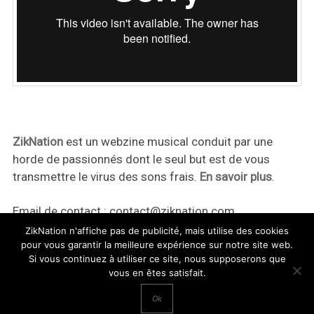
ZikNation
est un webzine musical conduit par une
horde de passionnés dont le seul but est de vous
transmettre le virus des sons frais.
En savoir plus
.
Email de contact :
contact@ziknation.com
ZikNation n'affiche pas de publicité, mais utilise des cookies
pour vous garantir la meilleure expérience sur notre site web.
Si vous continuez à utiliser ce site, nous supposerons que
vous en êtes satisfait.
ZikNation 2024
Ok