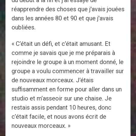
du début à la fin et j'ai essayé de
réapprendre des choses que j'avais jouées
dans les années 80 et 90 et que j'avais
oubliées.
« C’était un défi, et c’était amusant. Et
comme je savais que je me préparais à
rejoindre le groupe à un moment donné, le
groupe a voulu commencer à travailler sur
de nouveaux morceaux. J’étais
suffisamment en forme pour aller dans un
studio et m’asseoir sur une chaise. Je
restais assis pendant 10 heures, donc
c’était facile, et nous avons écrit de
nouveaux morceaux. »