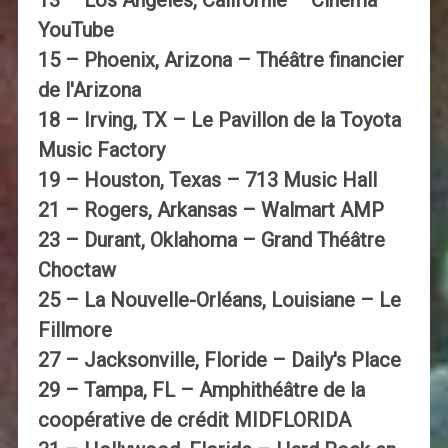
13 – Los Angeles, Californie – Cinéma
YouTube
15 – Phoenix, Arizona – Théâtre financier
de l'Arizona
18 – Irving, TX – Le Pavillon de la Toyota
Music Factory
19 – Houston, Texas – 713 Music Hall
21 – Rogers, Arkansas – Walmart AMP
23 – Durant, Oklahoma – Grand Théâtre
Choctaw
25 – La Nouvelle-Orléans, Louisiane – Le
Fillmore
27 – Jacksonville, Floride – Daily's Place
29 – Tampa, FL – Amphithéâtre de la
coopérative de crédit MIDFLORIDA