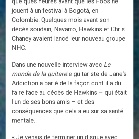
quelques heures avant que les Foos ne
jouent à un festival à Bogotá, en
Colombie. Quelques mois avant son
décès soudain, Navarro, Hawkins et Chris
Chaney avaient lancé leur nouveau groupe
NHC.
Dans une nouvelle interview avec
Le
monde de la guitare
le guitariste de Jane's
Addiction a parlé de la façon dont il a dû
faire face au décès de Hawkins – qui était
l'un de ses bons amis – et des
conséquences que cela a eu sur sa santé
mentale.
« Je venais de terminer un disque avec