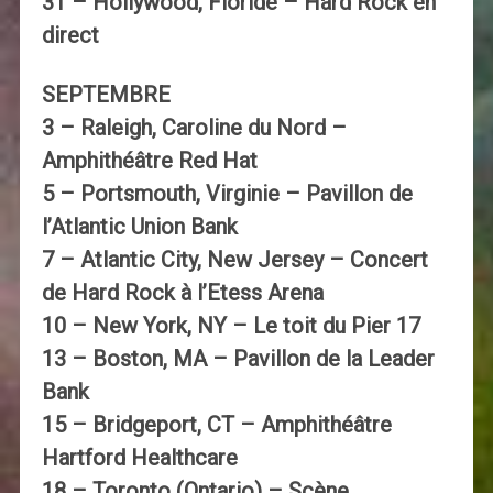
31 – Hollywood, Floride – Hard Rock en
direct
SEPTEMBRE
3 – Raleigh, Caroline du Nord –
Amphithéâtre Red Hat
5 – Portsmouth, Virginie – Pavillon de
l’Atlantic Union Bank
7 – Atlantic City, New Jersey – Concert
de Hard Rock à l’Etess Arena
10 – New York, NY – Le toit du Pier 17
13 – Boston, MA – Pavillon de la Leader
Bank
15 – Bridgeport, CT – Amphithéâtre
Hartford Healthcare
18 – Toronto (Ontario) – Scène