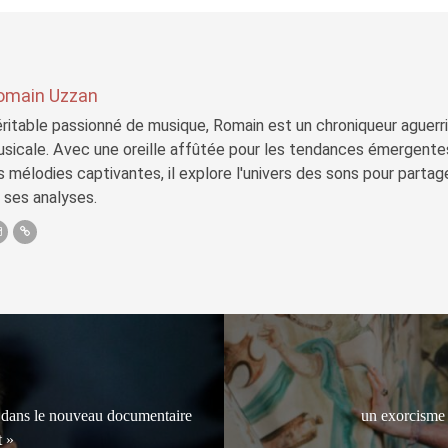
omain Uzzan
ritable passionné de musique, Romain est un chroniqueur aguerri 
sicale. Avec une oreille affûtée pour les tendances émergente
s mélodies captivantes, il explore l'univers des sons pour parta
 ses analyses.
 dans le nouveau documentaire
un exorcisme 
t »