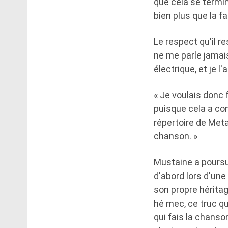
que cela se termin
bien plus que la f
Le respect qu'il r
ne me parle jamais 
électrique, et je l
« Je voulais donc
puisque cela a co
répertoire de Meta
chanson. »
Mustaine a poursui
d'abord lors d'une
son propre héritag
hé mec, ce truc q
qui fais la chanson