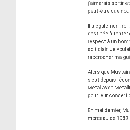
j'aimerais sortir 
peut-être que nou
Il a également réit
destinée à tenter 
respect à un homme
soit clair. Je vo
raccrocher ma guit
Alors que Mustaine
s'est depuis récon
Metal avec Metalli
pour leur concert 
En mai dernier, Mu
morceau de 1989 d