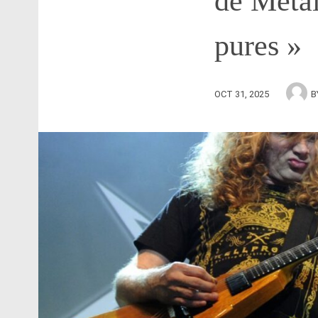
de Metal
pures »
OCT 31, 2025
B