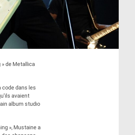
 » de Metallica
n code dans les
u'ils avaient
hain album studio
ning », Mustaine a