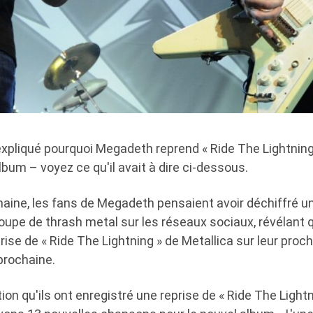
xpliqué pourquoi Megadeth reprend « Ride The Lightning
lbum – voyez ce qu'il avait à dire ci-dessous.
maine, les fans de Megadeth pensaient avoir déchiffré u
oupe de thrash metal sur les réseaux sociaux, révélant q
rise de « Ride The Lightning » de Metallica sur leur proc
prochaine.
ion qu'ils ont enregistré une reprise de « Ride The Light