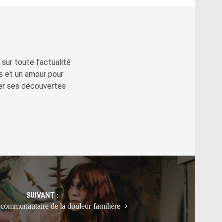
sur toute l'actualité
s et un amour pour
ger ses découvertes
SUIVANT :
communautaire de la douleur familière