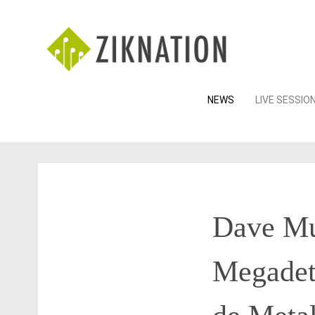
Skip
NEWS
LIVE SESSIO
to
content
Dave Mu
Megadet