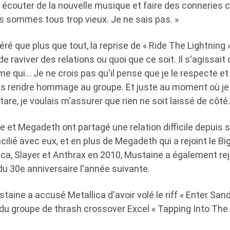
et écouter de la nouvelle musique et faire des connerie
s sommes tous trop vieux. Je ne sais pas. »
éré que plus que tout, la reprise de « Ride The Lightning »
de raviver des relations ou quoi que ce soit. Il s'agissait
 qui… Je ne crois pas qu'il pense que je le respecte et 
ulais rendre hommage au groupe. Et juste au moment où j
are, je voulais m'assurer que rien ne soit laissé de côté
 et Megadeth ont partagé une relation difficile depuis s
cilié avec eux, et en plus de Megadeth qui a rejoint le Bi
ca, Slayer et Anthrax en 2010, Mustaine a également rej
du 30e anniversaire l'année suivante.
staine a accusé Metallica d'avoir volé le riff « Enter Sa
u groupe de thrash crossover Excel « Tapping Into The 