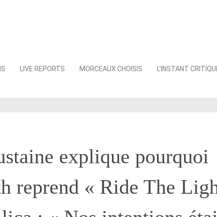
NS
LIVE REPORTS
MORCEAUX CHOISIS
L’INSTANT CRITIQU
staine explique pourquoi
h reprend « Ride The Ligh