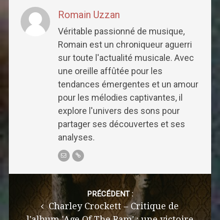
Romain Uzzan
Véritable passionné de musique,
Romain est un chroniqueur aguerri
sur toute l'actualité musicale. Avec
une oreille affûtée pour les
tendances émergentes et un amour
pour les mélodies captivantes, il
explore l'univers des sons pour
partager ses découvertes et ses
analyses.
Post
navigation
PRÉCÉDENT :
Charley Crockett – Critique de
l'album 'Age Of The Ram' : une victoire