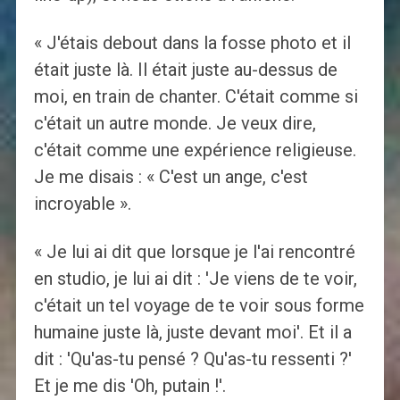
« J'étais debout dans la fosse photo et il
était juste là. Il était juste au-dessus de
moi, en train de chanter. C'était comme si
c'était un autre monde. Je veux dire,
c'était comme une expérience religieuse.
Je me disais : « C'est un ange, c'est
incroyable ».
« Je lui ai dit que lorsque je l'ai rencontré
en studio, je lui ai dit : 'Je viens de te voir,
c'était un tel voyage de te voir sous forme
humaine juste là, juste devant moi'. Et il a
dit : 'Qu'as-tu pensé ? Qu'as-tu ressenti ?'
Et je me dis 'Oh, putain !'.