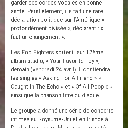
garder ses cordes vocales en bonne
santé. Parallèlement, il a fait une rare
déclaration politique sur l’Amérique «
profondément divisée », déclarant : « Il
faut un changement ».
Les Foo Fighters sortent leur 12ème
album studio, « Your Favorite Toy »,
demain (vendredi 24 avril). Il contiendra
les singles « Asking For A Friend », «
Caught In The Echo » et « Of All People »,
ainsi que la chanson titre du disque.
Le groupe a donné une série de concerts
intimes au Royaume-Uni et en Irlande à
Dublin, Londres et Manchester plus tôt