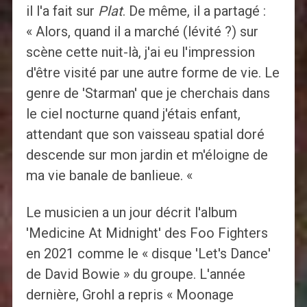
il l'a fait sur
Plat
. De même, il a partagé :
« Alors, quand il a marché (lévité ?) sur
scène cette nuit-là, j'ai eu l'impression
d'être visité par une autre forme de vie. Le
genre de 'Starman' que je cherchais dans
le ciel nocturne quand j'étais enfant,
attendant que son vaisseau spatial doré
descende sur mon jardin et m'éloigne de
ma vie banale de banlieue. «
Le musicien a un jour décrit l'album
'Medicine At Midnight' des Foo Fighters
en 2021 comme le « disque 'Let's Dance'
de David Bowie » du groupe. L'année
dernière, Grohl a repris « Moonage