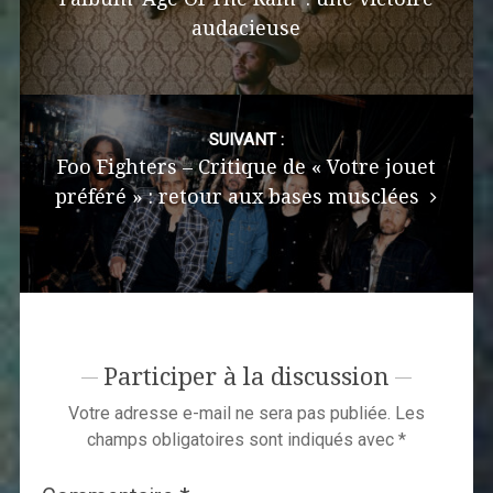
audacieuse
SUIVANT :
Foo Fighters – Critique de « Votre jouet
préféré » : retour aux bases musclées
Participer à la discussion
Votre adresse e-mail ne sera pas publiée.
Les
champs obligatoires sont indiqués avec
*