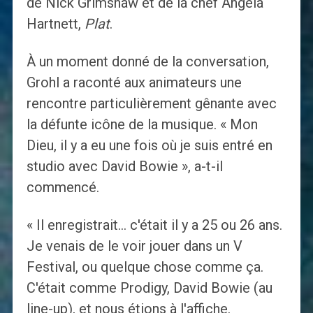
de Nick Grimshaw et de la chef Angela
Hartnett,
Plat
.
À un moment donné de la conversation,
Grohl a raconté aux animateurs une
rencontre particulièrement gênante avec
la défunte icône de la musique. « Mon
Dieu, il y a eu une fois où je suis entré en
studio avec David Bowie », a-t-il
commencé.
« Il enregistrait… c'était il y a 25 ou 26 ans.
Je venais de le voir jouer dans un V
Festival, ou quelque chose comme ça.
C'était comme Prodigy, David Bowie (au
line-up), et nous étions à l'affiche.