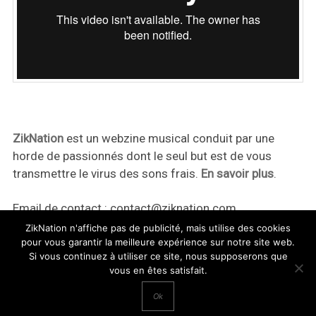
ZikNation
est un webzine musical conduit par une
horde de passionnés dont le seul but est de vous
transmettre le virus des sons frais.
En savoir plus
.
Email de contact :
contact@ziknation.com
ZikNation n'affiche pas de publicité, mais utilise des cookies
pour vous garantir la meilleure expérience sur notre site web.
Si vous continuez à utiliser ce site, nous supposerons que
vous en êtes satisfait.
ZikNation 2024
Ok