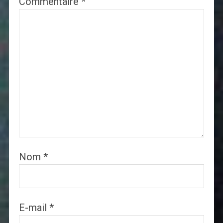
Commentaire
*
Nom
*
E-mail
*