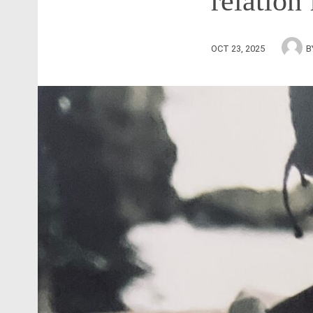
relation
OCT 23, 2025
B