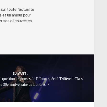
sur toute l'actualité
s et un amour pour
ger ses découvertes
SUIVANT :
s questions-réponses de l'album spécial 'Different Class'
le 30e anniversaire de Londres