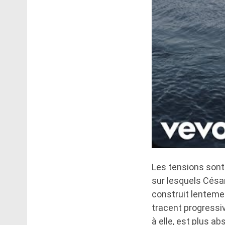
Les tensions sont
sur lesquels César
construit lenteme
tracent progressiv
à elle, est plus a