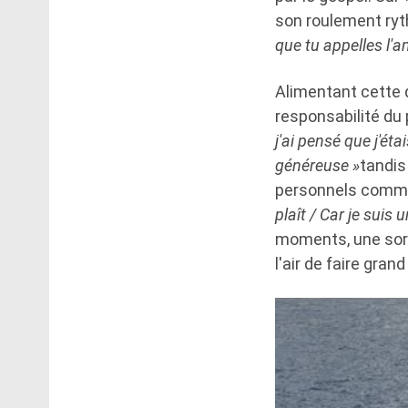
son roulement ryt
que tu appelles l'a
Alimentant cette 
responsabilité du 
j'ai pensé que j'ét
généreuse »
tandis
personnels com
plaît / Car je suis 
moments, une sorte
l'air de faire grand