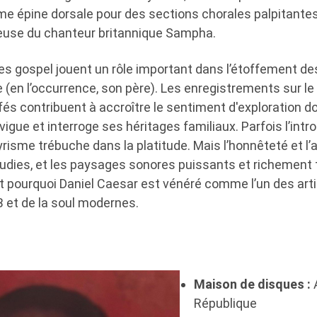
 épine dorsale pour des sections chorales palpitantes
ieuse du chanteur britannique Sampha.
es gospel jouent un rôle important dans l’étoffement des
se (en l’occurrence, son père). Les enregistrements sur le 
és contribuent à accroître le sentiment d'exploration d
ue et interroge ses héritages familiaux. Parfois l’intr
 lyrisme trébuche dans la platitude. Mais l’honnêteté et l’
audies, et les paysages sonores puissants et richement 
t pourquoi Daniel Caesar est vénéré comme l’un des arti
 et de la soul modernes.
Maison de disques :
A
République