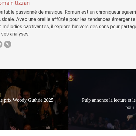
omain Uzzan
ritable passionné de musique, Romain est un chroniqueur aguerri 
sicale. Avec une oreille affûtée pour les tendances émergente
s mélodies captivantes, il explore l'univers des sons pour parta
 ses analyses.
 le prix Woody Guthrie 2025
Pulp annonce la lecture et le
pour 