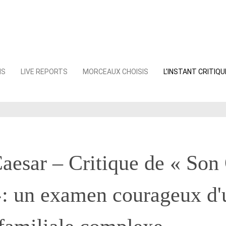
NS
LIVE REPORTS
MORCEAUX CHOISIS
L’INSTANT CRITIQU
aesar – Critique de « Son
»: un examen courageux d'