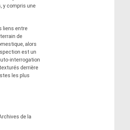
, y compris une
 liens entre
terrain de
omestique, alors
ospection est un
auto-interrogation
texturés derrière
stes les plus
rchives de la