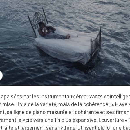
 apaisées par les instrumentaux émouvants et intellig
 mise. Il y a de la variété, mais de la cohérence ; « Have
nt, sa ligne de piano mesurée et cohérente et ses rims
ement la voie vers une fin plus expansive. L'ouverture «
bstraite et largement sans rythme, utilisant plutôt une b