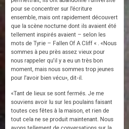
permettrait, ils ont abandonné l'université
pour se concentrer sur l'écriture
ensemble, mais ont rapidement découvert
que la scène nocturne dont ils avaient été
tellement inspirés avaient – selon les
mots de Tyrie – Fallen Of A Cliff « . «Nous
sommes à peu près assez vieux pour
nous rappeler qu'il y a eu un très bon
moment, mais nous sommes trop jeunes
pour l'avoir bien vécu», dit-il.
«Tant de lieux se sont fermés. Je me
souviens avoir lu sur les poulains faisant
toutes ces fêtes à la maison, et rien de
tout cela ne se produit maintenant. Nous
avons tellement de conversations sur la