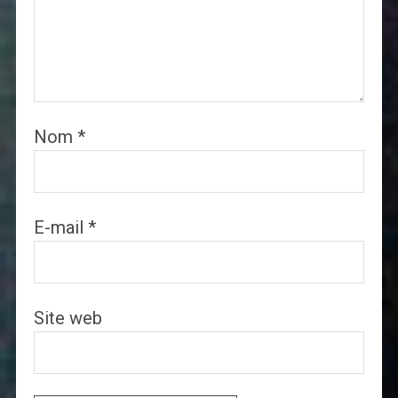
Nom
*
E-mail
*
Site web