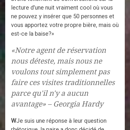
lecture d'une nuit vraiment cool où vous
ne pouvez y insérer que 50 personnes et
vous apportez votre propre bière, mais où
est-ce la baise?»
«Notre agent de réservation
nous déteste, mais nous ne
voulons tout simplement pas
faire ces visites traditionnelles
parce qu'il n'y a aucun
avantage» – Georgia Hardy
W
Je suis une réponse à leur question
rhétorique, la paire a donc décidé de