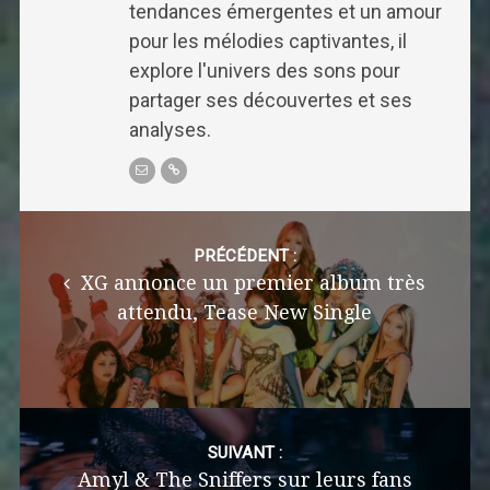
tendances émergentes et un amour
pour les mélodies captivantes, il
explore l'univers des sons pour
partager ses découvertes et ses
analyses.
Post
navigation
PRÉCÉDENT :
XG annonce un premier album très
attendu, Tease New Single
SUIVANT :
Amyl & The Sniffers sur leurs fans