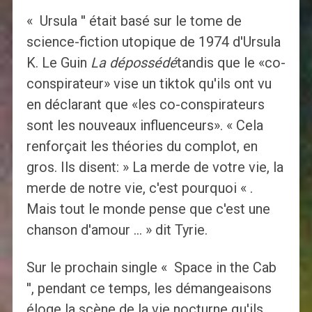
« Ursula '' était basé sur le tome de
science-fiction utopique de 1974 d'Ursula
K. Le Guin
La dépossédé
tandis que le «co-
conspirateur» vise un tiktok qu'ils ont vu
en déclarant que «les co-conspirateurs
sont les nouveaux influenceurs». « Cela
renforçait les théories du complot, en
gros. Ils disent: » La merde de votre vie, la
merde de notre vie, c'est pourquoi « .
Mais tout le monde pense que c'est une
chanson d'amour … » dit Tyrie.
Sur le prochain single « Space in the Cab
'', pendant ce temps, les démangeaisons
éloge la scène de la vie nocturne qu'ils