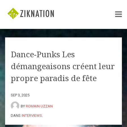
Dance-Punks Les
démangeaisons créent leur
propre paradis de fête
SEP 3, 2025
BY
ROMAIN UZZAN
DANS
INTERVIEWS
.