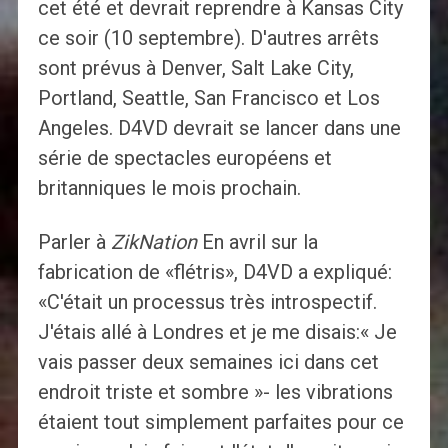
cet été et devrait reprendre à Kansas City
ce soir (10 septembre). D'autres arrêts
sont prévus à Denver, Salt Lake City,
Portland, Seattle, San Francisco et Los
Angeles. D4VD devrait se lancer dans une
série de spectacles européens et
britanniques le mois prochain.
Parler à
ZikNation
En avril sur la
fabrication de «flétris», D4VD a expliqué:
«C'était un processus très introspectif.
J'étais allé à Londres et je me disais:« Je
vais passer deux semaines ici dans cet
endroit triste et sombre »- les vibrations
étaient tout simplement parfaites pour ce