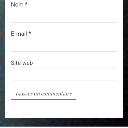
Nom
*
E-mail
*
Site web