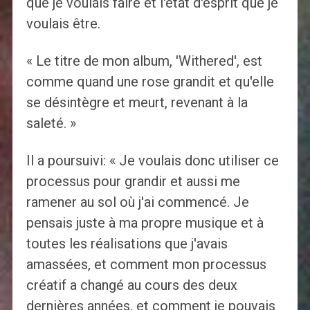
que je voulais faire et l'état d'esprit que je
voulais être.
« Le titre de mon album, 'Withered', est
comme quand une rose grandit et qu'elle
se désintègre et meurt, revenant à la
saleté. »
Il a poursuivi: « Je voulais donc utiliser ce
processus pour grandir et aussi me
ramener au sol où j'ai commencé. Je
pensais juste à ma propre musique et à
toutes les réalisations que j'avais
amassées, et comment mon processus
créatif a changé au cours des deux
dernières années, et comment je pouvais