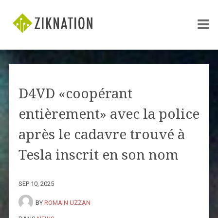
D4VD «coopérant
entièrement» avec la police
après le cadavre trouvé à
Tesla inscrit en son nom
SEP 10, 2025
BY
ROMAIN UZZAN