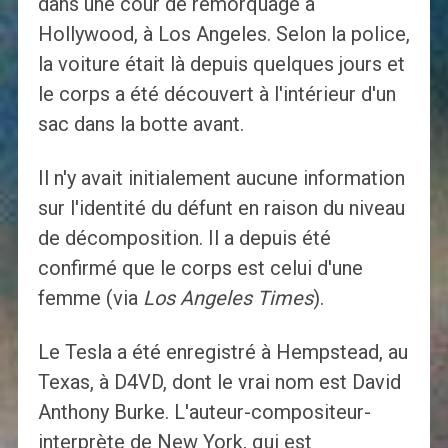
dans une cour de remorquage à
Hollywood, à Los Angeles. Selon la police,
la voiture était là depuis quelques jours et
le corps a été découvert à l'intérieur d'un
sac dans la botte avant.
Il n'y avait initialement aucune information
sur l'identité du défunt en raison du niveau
de décomposition. Il a depuis été
confirmé que le corps est celui d'une
femme (via
Los Angeles Times
).
Le Tesla a été enregistré à Hempstead, au
Texas, à D4VD, dont le vrai nom est David
Anthony Burke. L'auteur-compositeur-
interprète de New York, qui est