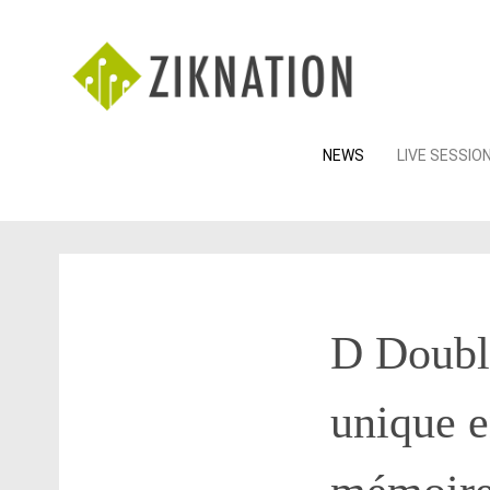
Skip
NEWS
LIVE SESSIO
to
content
D Doubl
unique e