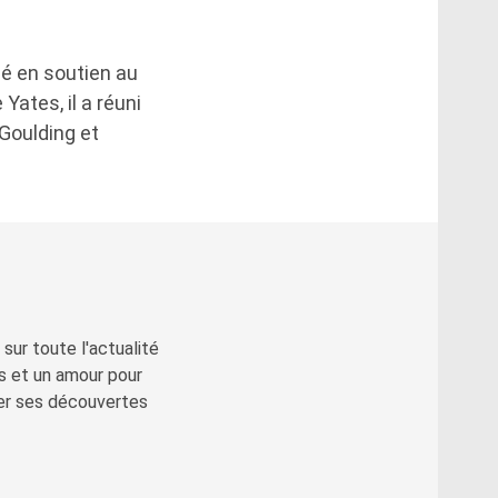
sé en soutien au
ates, il a réuni
 Goulding et
sur toute l'actualité
s et un amour pour
ger ses découvertes