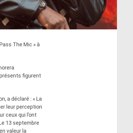
Pass The Mic » à
onorera
 présents figurent
, a déclaré : « La
er leur perception
r ceux qui l’ont
 Le 13 septembre
n valeur la