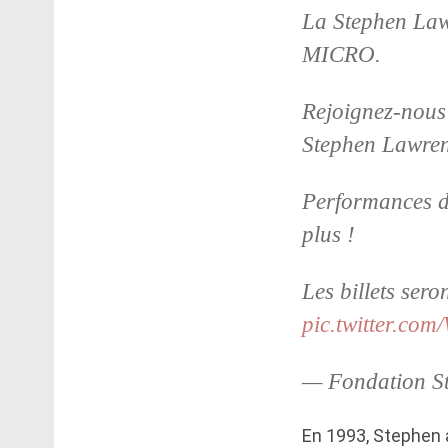
La Stephen La
MICRO.
Rejoignez-nous 
Stephen Lawren
Performances 
plus !
Les billets sero
pic.twitter.c
— Fondation S
En 1993, Stephen a