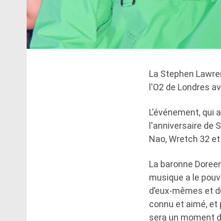
La Stephen Lawren
l'O2 de Londres av
L'événement, qui a
l'anniversaire de 
Nao, Wretch 32 e
La baronne Doreen 
musique a le pouvo
d’eux-mêmes et du
connu et aimé, et
sera un moment de