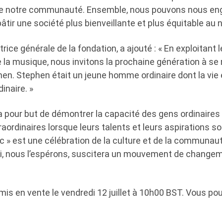
 de notre communauté. Ensemble, nous pouvons nous en
âtir une société plus bienveillante et plus équitable au
trice générale de la fondation, a ajouté : « En exploitant 
la musique, nous invitons la prochaine génération à se 
hen. Stephen était un jeune homme ordinaire dont la vie 
inaire. »
 pour but de démontrer la capacité des gens ordinaires
rdinaires lorsque leurs talents et leurs aspirations so
ic » est une célébration de la culture et de la communa
i, nous l’espérons, suscitera un mouvement de changeme
 mis en vente le vendredi 12 juillet à 10h00 BST. Vous po