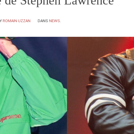
 de Stephen Lawrence
Y
ROMAIN UZZAN
DANS
NEWS
.