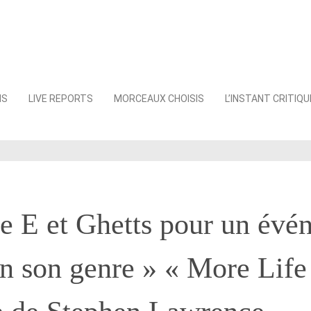
NS
LIVE REPORTS
MORCEAUX CHOISIS
L’INSTANT CRITIQU
e E et Ghetts pour un évé
n son genre » « More Life