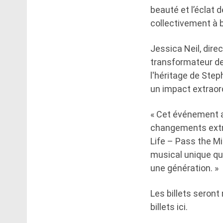
beauté et l’éclat
collectivement à b
Jessica Neil, direc
transformateur de 
l'héritage de Step
un impact extraord
« Cet événement a
changements extrao
Life – Pass the M
musical unique qu
une génération. »
Les billets seront
billets ici.