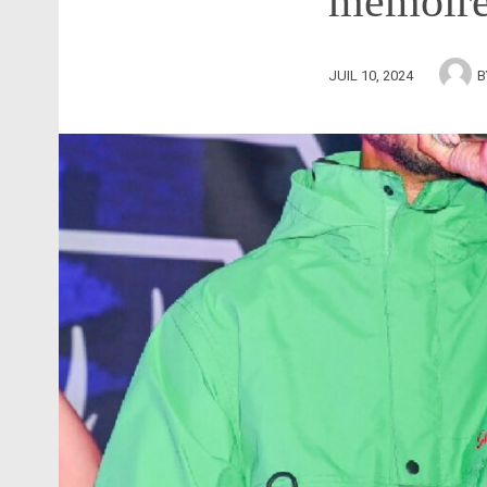
mémoire
JUIL 10, 2024
B