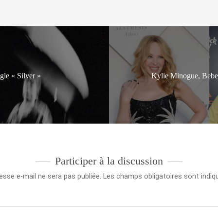
le « Silver »
Kylie Minogue, Bebe 
Participer à la discussion
esse e-mail ne sera pas publiée.
Les champs obligatoires sont indi