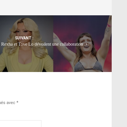
SUIVANT :
Rexha et Tove Lo dévoilent une collaboration
qués avec
*