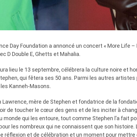
ce Day Foundation a annoncé un concert « More Life – 
ec D Double E, Ghetts et Mahalia.
ura lieu le 13 septembre, célébrera la culture noire et h
Stephen, qui fêtera ses 50 ans. Parmi les autres artistes
t les Kanneh-Masons.
Lawrence, mère de Stephen et fondatrice de la fondation
ir de toucher le cœur des gens et de les inciter à chang
 monde qui les entoure, tout comme Stephen l’a fait pou
 pour les nombreux qui ne connaissent que son histoire.
 réflexion et de célébration et un moment pour mettre e